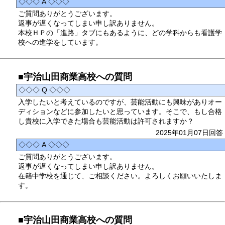
◇◇◇ A ◇◇◇
ご質問ありがとうございます。
返事が遅くなってしまい申し訳ありません。
本校ＨＰの「進路」タブにもあるように、どの学科からも看護学
校への進学をしています。
■宇治山田商業高校への質問
◇◇◇ Q ◇◇◇
入学したいと考えているのですが、芸能活動にも興味がありオー
ディションなどに参加したいと思っています。そこで、もし合格
し貴校に入学できた場合も芸能活動は許可されますか？
2025年01月07日回答
◇◇◇ A ◇◇◇
ご質問ありがとうございます。
返事が遅くなってしまい申し訳ありません。
在籍中学校を通じて、ご相談ください。よろしくお願いいたしま
す。
■宇治山田商業高校への質問