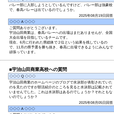
バレー部に入部しようとしているんですけど、バレー部は強豪校
で、春高バレーは出ているのでしょうか。
2025年08月19日回答
◇◇◇ A ◇◇◇
ご質問ありがとうございます。
宇治山田商業は、春高バレーへの出場はまだありませんが、全国
大会出場を目指しているチームです。
現在、6月に行われた県総体で２位という結果を残しているの
で、11月の県予選を勝ち抜き、春高に出場できるようにみんなで
頑張っています。
■宇治山田商業高校への質問
◇◇◇ Q ◇◇◇
宇治山田商業のホームページのブログで水泳部が表彰されていた
のを見たのですが部活紹介のところを見ると水泳部は記載されて
いませんでした。これは水泳部はあるのでしょうか？それともな
いのでしょうか？
2025年08月05日回答
◇◇◇ A ◇◇◇