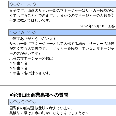
◇◇◇ Q ◇◇◇
女子です。山商のサッカー部のマネージャーはサッカー経験がな
くてもすることができますか。また今のマネージャーの人数を学
年別に教えてほしいです。
2024年12月18日回答
◇◇◇ A ◇◇◇
ご質問ありがとうございます。
サッカー部にマネージャーとして入部する場合、サッカーの経験
が無くても大丈夫です。（サッカーを経験していないマネージャ
ーの方が多いです）
現在のマネージャーの数は
３年生１名
２年生２名
１年生２名の計５名です。
■宇治山田商業高校への質問
◇◇◇ Q ◇◇◇
国際科の前期選抜受験を考えています。
英検準２級は加点の対象になりますでしょうか？