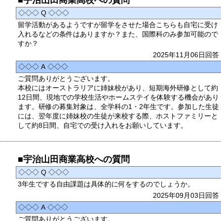
◇◇◇ Q ◇◇◇
留学活動があるようですが留学をさせた場合こちらも自宅に受け
入れるなどの条件はありますか？また、国際科のみ参加可能ので
すか？
2025年11月06日回答
◇◇◇ A ◇◇◇
ご質問ありがとうございます。
本校にはオーストラリアに姉妹校があり、短期海外研修として約
12日間、現地での学校生活やホームステイを体験する機会があり
ます。研修の募集対象は、全学科の1・2年生です。参加した生徒
には、翌年度に姉妹校の生徒が来校する際、ホストファミリーと
して約8日間、自宅での受け入れをお願いしています。
■宇治山田商業高校への質問
◇◇◇ Q ◇◇◇
3年生でする自由課題は具体的に何をするのでしょうか。
2025年09月03日回答
◇◇◇ A ◇◇◇
ご質問ありがとうございます。