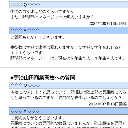
◇◇◇ Q ◇◇◇
生徒の男女比はどのくらいですかん
また、野球部のマネージャーは何人いますか？
2024年09月13日回答
◇◇◇ A ◇◇◇
ご質問ありがとうございます。
生徒数は学科で比率は変わりますが、３学科３学年合わせると
１：１ぐらいです。
野球部のマネージャーは、現在の２年生５人、１年生４人です。
■宇治山田商業高校への質問
◇◇◇ Q ◇◇◇
本校に入学しようと思っていて、部活動は陸上部の長距離に入ろ
うと思っているのですが、専門的な先生はいるのでしょうか？
2024年07月18日回答
◇◇◇ A ◇◇◇
ご質問ありがとうございます。
長距離についての専門的な教員はいませんが、陸上競技を専門と