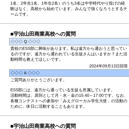
1名、2年生1名、1年生2名）のうち3名は中学時代やり投げの経
験はなく、高校から始めています。みんなで強くなろうとするチ
ームです。
■宇治山田商業高校への質問
◇◇◇ Q ◇◇◇
貴校のESS部に興味があります。私は遠方から通おうと思ってい
るのですが、遠方から通われている生徒さんはいますか？また活
動時間も教えてほしいです。
2024年09月13日回答
◇◇◇ A ◇◇◇
ご質問ありがとうございます。
ESS部には、遠方から通っている生徒も所属しています。
活動時間は、原則として月・水・金の15:40～17:00です。なお、
各種コンテストへの参加や「みえグローカル学生大使」の活動の
ために、休日に活動することもあります。
■宇治山田商業高校への質問