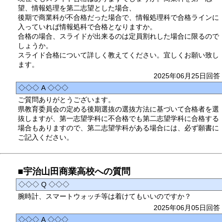
望、情報処理を第二志望とした場合、
後期で商業科が不合格だった場合で、情報処理科で合格ラインに
入っていれば情報処科で合格となりますか。
合格の場合、スライドが出来るのは定員割れした場合に限るので
しょうか。
スライド合格について詳しく教えてください。宜しくお願い致し
ます。
2025年06月25日回答
◇◇◇ A ◇◇◇
ご質問ありがとうございます。
県教育委員会の定める後期選抜の選抜方法に基づいて合格者を選
抜しますが、第一志望学科に不合格でも第二志望学科に合格する
場合もありますので、第二志望学科がある場合には、必ず願書に
ご記入ください。
■宇治山田商業高校への質問
◇◇◇ Q ◇◇◇
腕時計、スマートウォッチ等は着けてもいいのですか？
2025年06月05日回答
◇◇◇ A ◇◇◇