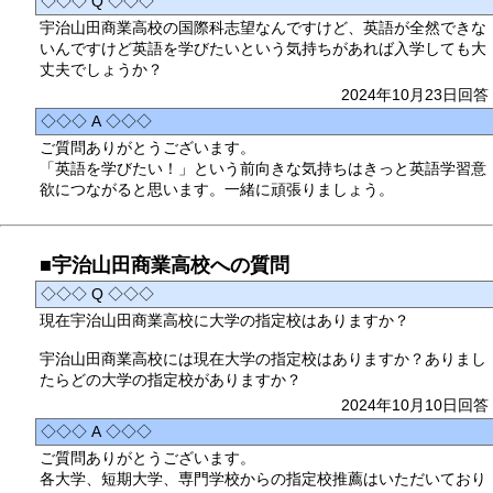
◇◇◇ Q ◇◇◇
宇治山田商業高校の国際科志望なんですけど、英語が全然できな
いんですけど英語を学びたいという気持ちがあれば入学しても大
丈夫でしょうか？
2024年10月23日回答
◇◇◇ A ◇◇◇
ご質問ありがとうございます。
「英語を学びたい！」という前向きな気持ちはきっと英語学習意
欲につながると思います。一緒に頑張りましょう。
■宇治山田商業高校への質問
◇◇◇ Q ◇◇◇
現在宇治山田商業高校に大学の指定校はありますか？
宇治山田商業高校には現在大学の指定校はありますか？ありまし
たらどの大学の指定校がありますか？
2024年10月10日回答
◇◇◇ A ◇◇◇
ご質問ありがとうございます。
各大学、短期大学、専門学校からの指定校推薦はいただいており