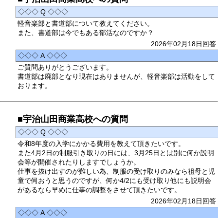
◇◇◇ Q ◇◇◇
軽音楽部と書道部について教えてください。
また、書道部は今でもある部活なのですか？
2026年02月18日回答
◇◇◇ A ◇◇◇
ご質問ありがとうございます。
書道部は廃部となり現在はありませんが、軽音楽部は活動をして
おります。
■宇治山田商業高校への質問
◇◇◇ Q ◇◇◇
令和8年度の入学にかかる費用を教えて頂きたいです。
また4月2日の制服引き取りの日には、3月25日とは別に何か説明
会等が開催されたりしますでしょうか。
仕事を抜け出すのが難しい為、制服の受け取りのみなら祖母と児
童で伺おうと思うのですが、何か4/2にも受け取り他にも説明会
があるなら早めに仕事の調整をさせて頂きたいです。
2026年02月18日回答
◇◇◇ A ◇◇◇