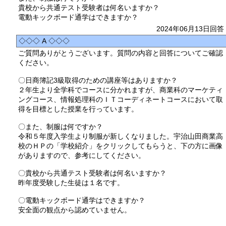
貴校から共通テスト受験者は何名いますか？
電動キックボード通学はできますか？
2024年06月13日回答
◇◇◇ A ◇◇◇
ご質問ありがとうございます。質問の内容と回答についてご確認
ください。
〇日商簿記3級取得のための講座等はありますか？
２年生より全学科でコースに分かれますが、商業科のマーケティ
ングコース、情報処理科のＩＴコーディネートコースにおいて取
得を目標とした授業を行っています。
〇また、制服は何ですか？
令和５年度入学生より制服が新しくなりました。宇治山田商業高
校のＨＰの「学校紹介」をクリックしてもらうと、下の方に画像
がありますので、参考にしてください。
〇貴校から共通テスト受験者は何名いますか？
昨年度受験した生徒は１名です。
〇電動キックボード通学はできますか？
安全面の観点から認めていません。