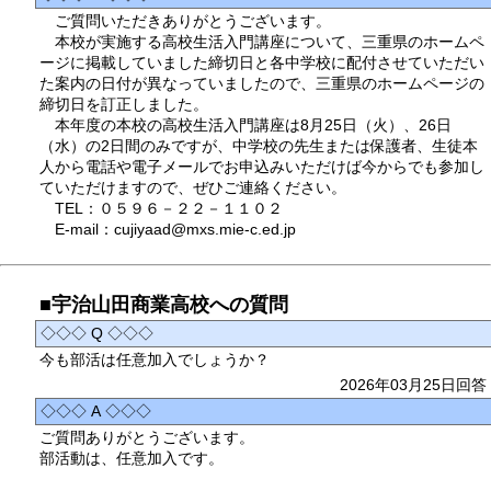
ご質問いただきありがとうございます。
本校が実施する高校生活入門講座について、三重県のホームペ
ージに掲載していました締切日と各中学校に配付させていただい
た案内の日付が異なっていましたので、三重県のホームページの
締切日を訂正しました。
本年度の本校の高校生活入門講座は8月25日（火）、26日
（水）の2日間のみですが、中学校の先生または保護者、生徒本
人から電話や電子メールでお申込みいただけば今からでも参加し
ていただけますので、ぜひご連絡ください。
TEL：０５９６－２２－１１０２
E-mail：cujiyaad@mxs.mie-c.ed.jp
■宇治山田商業高校への質問
◇◇◇ Q ◇◇◇
今も部活は任意加入でしょうか？
2026年03月25日回答
◇◇◇ A ◇◇◇
ご質問ありがとうございます。
部活動は、任意加入です。