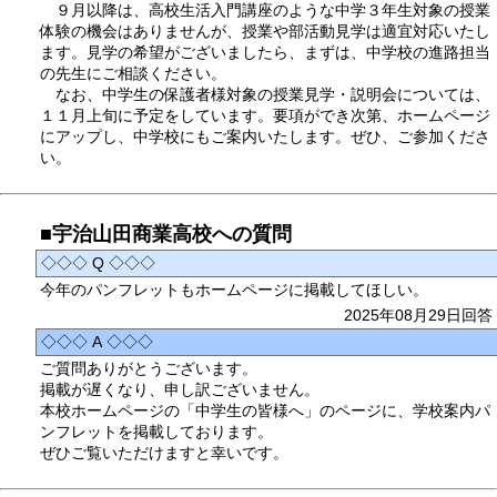
９月以降は、高校生活入門講座のような中学３年生対象の授業
体験の機会はありませんが、授業や部活動見学は適宜対応いたし
ます。見学の希望がございましたら、まずは、中学校の進路担当
の先生にご相談ください。
なお、中学生の保護者様対象の授業見学・説明会については、
１１月上旬に予定をしています。要項ができ次第、ホームページ
にアップし、中学校にもご案内いたします。ぜひ、ご参加くださ
い。
■宇治山田商業高校への質問
◇◇◇ Q ◇◇◇
今年のパンフレットもホームページに掲載してほしい。
2025年08月29日回答
◇◇◇ A ◇◇◇
ご質問ありがとうございます。
掲載が遅くなり、申し訳ございません。
本校ホームページの「中学生の皆様へ」のページに、学校案内パ
ンフレットを掲載しております。
ぜひご覧いただけますと幸いです。