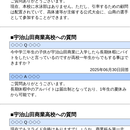
ご質問ありがとうございます。
現在、本校に水泳部はありません。ただし、引率するための顧問
は配置されていて、高体連等が主催する公式大会に、山商の選手
として参加することができます。
■宇治山田商業高校への質問
◇◇◇ Q ◇◇◇
今中学三年生の子供が宇治山田商業に入学したら長期休暇にバイ
トをしたいと言っているのですが高校一年生からでもする事はで
きますか？
2025年06月30日回答
◇◇◇ A ◇◇◇
ご質問ありがとうございます。
長期休暇中のアルバイトは届出制となっており、1年生の夏休み
から可能です。
■宇治山田商業高校への質問
◇◇◇ Q ◇◇◇
現在でもスライド合格はありますでしょうか。商業科を第一志