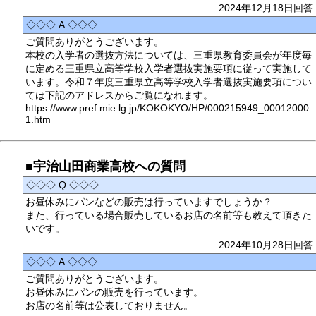
2024年12月18日回答
◇◇◇ A ◇◇◇
ご質問ありがとうございます。
本校の入学者の選抜方法については、三重県教育委員会が年度毎
に定める三重県立高等学校入学者選抜実施要項に従って実施して
います。令和７年度三重県立高等学校入学者選抜実施要項につい
ては下記のアドレスからご覧になれます。
https://www.pref.mie.lg.jp/KOKOKYO/HP/000215949_00012000
1.htm
■宇治山田商業高校への質問
◇◇◇ Q ◇◇◇
お昼休みにパンなどの販売は行っていますでしょうか？
また、行っている場合販売しているお店の名前等も教えて頂きた
いです。
2024年10月28日回答
◇◇◇ A ◇◇◇
ご質問ありがとうございます。
お昼休みにパンの販売を行っています。
お店の名前等は公表しておりません。