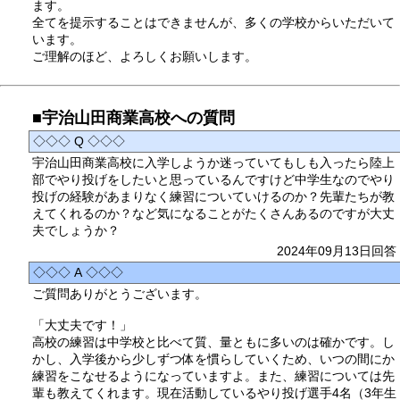
ます。
全てを提示することはできませんが、多くの学校からいただいて
います。
ご理解のほど、よろしくお願いします。
■宇治山田商業高校への質問
◇◇◇ Q ◇◇◇
宇治山田商業高校に入学しようか迷っていてもしも入ったら陸上
部でやり投げをしたいと思っているんですけど中学生なのでやり
投げの経験があまりなく練習についていけるのか？先輩たちが教
えてくれるのか？など気になることがたくさんあるのですが大丈
夫でしょうか？
2024年09月13日回答
◇◇◇ A ◇◇◇
ご質問ありがとうございます。
「大丈夫です！」
高校の練習は中学校と比べて質、量ともに多いのは確かです。し
かし、入学後から少しずつ体を慣らしていくため、いつの間にか
練習をこなせるようになっていますよ。また、練習については先
輩も教えてくれます。現在活動しているやり投げ選手4名（3年生