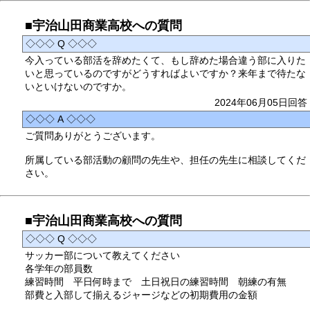
■宇治山田商業高校への質問
◇◇◇ Q ◇◇◇
今入っている部活を辞めたくて、もし辞めた場合違う部に入りた
いと思っているのですがどうすればよいですか？来年まで待たな
いといけないのですか。
2024年06月05日回答
◇◇◇ A ◇◇◇
ご質問ありがとうございます。
所属している部活動の顧問の先生や、担任の先生に相談してくだ
さい。
■宇治山田商業高校への質問
◇◇◇ Q ◇◇◇
サッカー部について教えてください
各学年の部員数
練習時間 平日何時まで 土日祝日の練習時間 朝練の有無
部費と入部して揃えるジャージなどの初期費用の金額