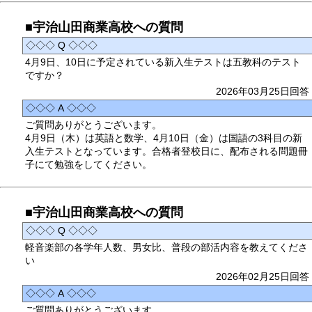
■宇治山田商業高校への質問
◇◇◇ Q ◇◇◇
4月9日、10日に予定されている新入生テストは五教科のテスト
ですか？
2026年03月25日回答
◇◇◇ A ◇◇◇
ご質問ありがとうございます。
4月9日（木）は英語と数学、4月10日（金）は国語の3科目の新
入生テストとなっています。合格者登校日に、配布される問題冊
子にて勉強をしてください。
■宇治山田商業高校への質問
◇◇◇ Q ◇◇◇
軽音楽部の各学年人数、男女比、普段の部活内容を教えてくださ
い
2026年02月25日回答
◇◇◇ A ◇◇◇
ご質問ありがとうございます。