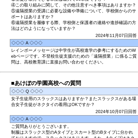
④この取り組みに関して、その他注意すべき事項はありますか？
⑤遠隔授業の受講に必要な設備や準備について、学校側からのサ
ポートはありますか？
⑥遠隔授業を履修する際、学校側と保護者の連絡や進捗確認の方
法はどのようになっていますか？
2024年11月07日回答
◇◇◇ A ◇◇◇
レインボーメッセージは中学生が高校進学の参考にするためのW
ebページです。不登校生徒支援のための「遠隔授業」に係るご質
問は、高校教育課に直接お問い合わせください。
■あけぼの学園高校への質問
◇◇◇ Q ◇◇◇
女子生徒用のスラックスはありますか？またスラックスがある場
合女子生徒がネクタイの着用はOKですか？
2024年10月07日回答
◇◇◇ A ◇◇◇
ご質問ありがとうございます。
制服はスラックス型のAタイプとスカート型のBタイプに分かれ