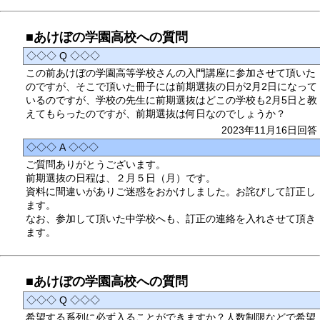
■あけぼの学園高校への質問
◇◇◇ Q ◇◇◇
この前あけぼの学園高等学校さんの入門講座に参加させて頂いた
のですが、そこで頂いた冊子には前期選抜の日が2月2日になって
いるのですが、学校の先生に前期選抜はどこの学校も2月5日と教
えてもらったのですが、前期選抜は何日なのでしょうか？
2023年11月16日回答
◇◇◇ A ◇◇◇
ご質問ありがとうございます。
前期選抜の日程は、２月５日（月）です。
資料に間違いがありご迷惑をおかけしました。お詫びして訂正し
ます。
なお、参加して頂いた中学校へも、訂正の連絡を入れさせて頂き
ます。
■あけぼの学園高校への質問
◇◇◇ Q ◇◇◇
希望する系列に必ず入ることができますか？人数制限などで希望