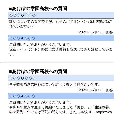
■あけぼの学園高校への質問
◇◇◇ Q ◇◇◇
部活についての質問ですが、女子のバドミントン部は現在活動さ
れていますか？
2026年07月16日回答
◇◇◇ A ◇◇◇
ご質問いただきありがとうございます。
現在、バドミントン部には女子部員も所属しており活動していま
す。
■あけぼの学園高校への質問
◇◇◇ Q ◇◇◇
生活教養系列の内容について詳しく教えて頂きたいです。
2026年07月16日回答
◇◇◇ A ◇◇◇
ご質問いただきありがとうございます。
令和８年度入学生より再編いたしました「美容」と「生活教養」
の２系列については下記の通りです。また、本校HP（https://ww