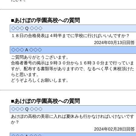
■あけぼの学園高校への質問
◇◇◇ Q ◇◇◇
１８日の合格発表は４時半までに学校に行けばいいんですか？
2024年03月13日回答
◇◇◇ A ◇◇◇
ご質問ありがとうございます。
合格者番号の掲示は９時３０分から１６時３０分まで行っていま
すが、配布する書類等がありますので、なるべく早く来校頂けた
らと思います。
どうぞよろしくお願いします。
■あけぼの学園高校への質問
◇◇◇ Q ◇◇◇
あけぼの高校の美容に入れば夏休みも行かなければいけないです
か？
2024年02月28日回答