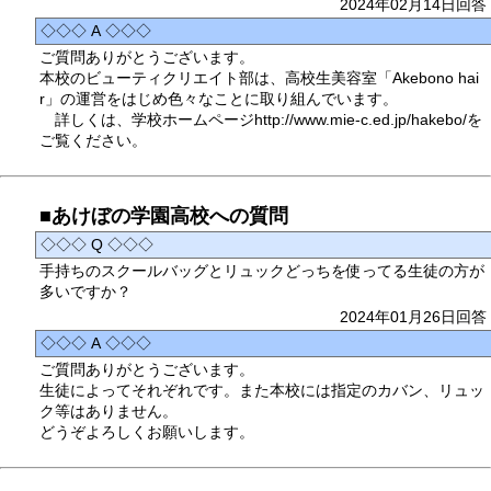
2024年02月14日回答
◇◇◇ A ◇◇◇
ご質問ありがとうございます。
本校のビューティクリエイト部は、高校生美容室「Akebono hai
r」の運営をはじめ色々なことに取り組んでいます。
詳しくは、学校ホームページhttp://www.mie-c.ed.jp/hakebo/を
ご覧ください。
■あけぼの学園高校への質問
◇◇◇ Q ◇◇◇
手持ちのスクールバッグとリュックどっちを使ってる生徒の方が
多いですか？
2024年01月26日回答
◇◇◇ A ◇◇◇
ご質問ありがとうございます。
生徒によってそれぞれです。また本校には指定のカバン、リュッ
ク等はありません。
どうぞよろしくお願いします。