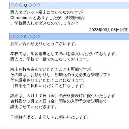
◇◇◇ Q ◇◇◇
購入タブレット端末についてなのですが
Chrombook とありましたが、学校販売品
、学校購入しかダメなのでしょうか？
2023年03月08日回答
◇◇◇ A ◇◇◇
お問い合わせありがとうございます。
本校では、学習端末としてiPadを購入いただいております。
購入は、学校で一括でおこなっております。
端末を持ち込んでいただくことも可能ですが、
その際は、お預かりし、初期化のうえ必要な管理ソフト
等を設定させていただくことになります。
（費用をご負担いただくことになします）
詳細は、３月１７日（金）の合格発表時に配付いたします
資料及び３月２４日（金）開催の入学予定者説明会で
説明させていただきます。
ご理解のほど、よろしくお願いいたします。