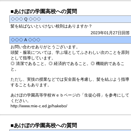
■あけぼの学園高校への質問
◇◇◇ Q ◇◇◇
髪を結ばないといけない校則はありますか？
2023年01月27日回答
◇◇◇ A ◇◇◇
お問い合わせありがとうございます。
頭髪・服装については、学ぶ場としてふさわしい次のことを原則
として指導しています。
◎ 清潔であること。◎ 経済的であること。◎ 機能的であるこ
と。
ただし、実技の授業などでは安全面を考慮し、髪を結ぶよう指導
することもあります。
あけぼの学園高等学校Ｗｅｂページの「生徒心得」を参考にして
ください。
http://www.mie-c.ed.jp/hakebo/
■あけぼの学園高校への質問