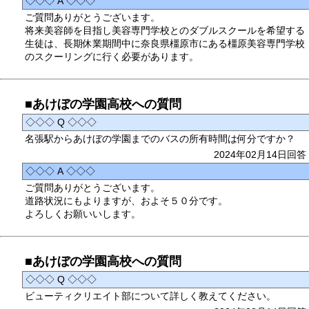
◇◇◇ A ◇◇◇
ご質問ありがとうございます。
将来美容師を目指し美容専門学校とのダブルスクールを希望する
生徒は、長期休業期間中に奈良県橿原市にある橿原美容専門学校
のスクーリングに行く必要があります。
■あけぼの学園高校への質問
◇◇◇ Q ◇◇◇
名張駅からあけぼの学園までのバスの所有時間は何分ですか？
2024年02月14日回答
◇◇◇ A ◇◇◇
ご質問ありがとうございます。
道路状況にもよりますが、およそ５０分です。
よろしくお願いいします。
■あけぼの学園高校への質問
◇◇◇ Q ◇◇◇
ビューティクリエイト部について詳しく教えてください。