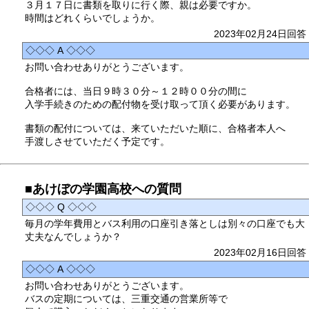
３月１７日に書類を取りに行く際、親は必要ですか。
時間はどれくらいでしょうか。
2023年02月24日回答
◇◇◇ A ◇◇◇
お問い合わせありがとうございます。
合格者には、当日９時３０分～１２時００分の間に
入学手続きのための配付物を受け取って頂く必要があります。
書類の配付については、来ていただいた順に、合格者本人へ
手渡しさせていただく予定です。
■あけぼの学園高校への質問
◇◇◇ Q ◇◇◇
毎月の学年費用とバス利用の口座引き落としは別々の口座でも大
丈夫なんでしょうか？
2023年02月16日回答
◇◇◇ A ◇◇◇
お問い合わせありがとうございます。
バスの定期については、三重交通の営業所等で