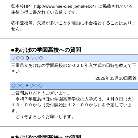
②本校HP（http://www.mie-c.ed.jp/hakebo/）に掲載されている
生徒心得に書かれている通りです。
③不登校等、欠席が多いことを理由に不合格とすることはありま
せん。
■あけぼの学園高校への質問
◇◇◇ Q ◇◇◇
三重県立あけぼの学園高校の２０２５年入学式の日時を教えて下
さい
2025年03月10日回答
◇◇◇ A ◇◇◇
ご質問ありがとうございます。
令和７年度あけぼの学園高等学校の入学式は、４月８日（火）
１３：００から（受付開始は１２：００から）を予定していま
す。
どうぞよろしくお願いします。
■あけぼの学園高校への質問