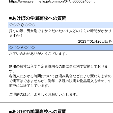
https://www.pref.mie.lg.jp/common/04/ci500002405.htm
■あけぼの学園高校への質問
◇◇◇ Q ◇◇◇
採寸の際、男女別ですか？だいたい１人どのくらい時間がかかり
ますか？
2023年01月26日回答
◇◇◇ A ◇◇◇
お問い合わせありがとうございます。
制服の採寸は入学予定者説明会の際に男女別で実施しておりま
す。
各個人にかかる時間については混み具合などにより変わりますの
で明言はできませんが、例年、各種の説明や物品購入も含め、午
前中には終了しています。
ご理解のほど、よろしくお願いいたします。
■あけぼの学園高校への質問