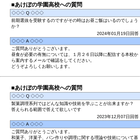
■あけぼの学園高校への質問
◇◇◇ Q ◇◇◇
前期選抜を受験するのですがその時はお昼ご飯はいるのでしょう
か？
2024年01月19日回答
◇◇◇ A ◇◇◇
ご質問ありがとうございます。
昼食が必要の有無については、１月２６日以降に配信する本校か
ら案内するメールで確認をしてください。
どうぞよろしくお願いします。
■あけぼの学園高校への質問
◇◇◇ Q ◇◇◇
製菓調理系列ではどんな知識や技術を学ぶことが出来ますか？
答えられる範囲で答えて欲しいです
2023年12月07日回答
◇◇◇ A ◇◇◇
ご質問ありがとうございます。
和菓子、洋菓子、パン作りや調理に関する理論や技術について基