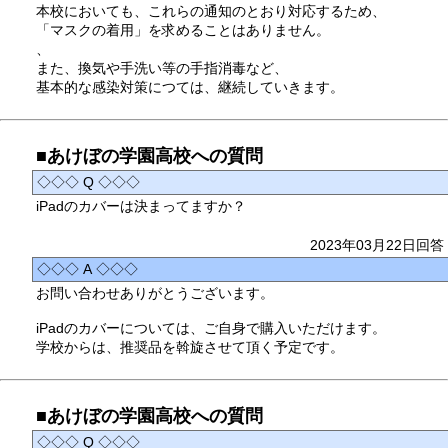
本校においても、これらの通知のとおり対応するため、
「マスクの着用」を求めることはありません。
、
また、換気や手洗い等の手指消毒など、
基本的な感染対策につては、継続していきます。
■あけぼの学園高校への質問
◇◇◇ Q ◇◇◇
iPadのカバーは決まってますか？
2023年03月22日回答
◇◇◇ A ◇◇◇
お問い合わせありがとうございます。
iPadのカバーについては、ご自身で購入いただけます。
学校からは、推奨品を斡旋させて頂く予定です。
■あけぼの学園高校への質問
◇◇◇ Q ◇◇◇