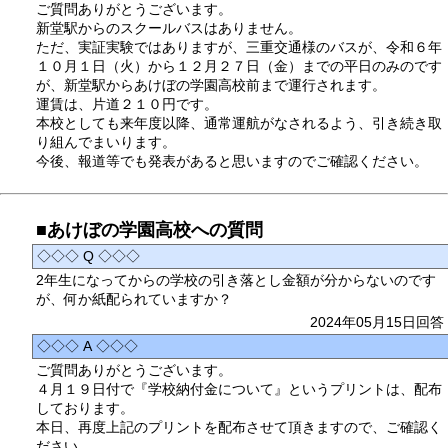
ご質問ありがとうございます。
新堂駅からのスクールバスはありません。
ただ、実証実験ではありますが、三重交通様のバスが、令和６年
１０月１日（火）から１２月２７日（金）までの平日のみのです
が、新堂駅からあけぼの学園高校前まで運行されます。
運賃は、片道２１０円です。
本校としても来年度以降、通常運航がなされるよう、引き続き取
り組んでまいります。
今後、報道等でも発表があると思いますのでご確認ください。
■あけぼの学園高校への質問
◇◇◇ Q ◇◇◇
2年生になってからの学校の引き落とし金額が分からないのです
が、何か紙配られていますか？
2024年05月15日回答
◇◇◇ A ◇◇◇
ご質問ありがとうございます。
４月１９日付で『学校納付金について』というプリントは、配布
しております。
本日、再度上記のプリントを配布させて頂きますので、ご確認く
ださい。