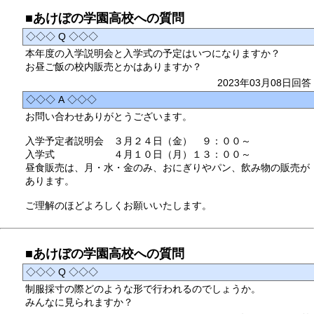
■あけぼの学園高校への質問
◇◇◇ Q ◇◇◇
本年度の入学説明会と入学式の予定はいつになりますか？
お昼ご飯の校内販売とかはありますか？
2023年03月08日回答
◇◇◇ A ◇◇◇
お問い合わせありがとうございます。
入学予定者説明会 ３月２４日（金） ９：００～
入学式 ４月１０日（月）１３：００～
昼食販売は、月・水・金のみ、おにぎりやパン、飲み物の販売が
あります。
ご理解のほどよろしくお願いいたします。
■あけぼの学園高校への質問
◇◇◇ Q ◇◇◇
制服採寸の際どのような形で行われるのでしょうか。
みんなに見られますか？