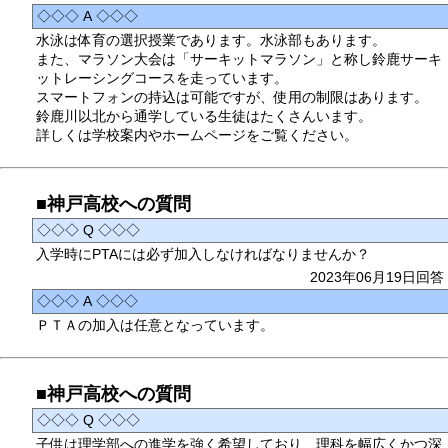
◇◇◇ A ◇◇◇
水泳は体育の選択授業であります。水泳部もあります。
また、マラソン大会は「サーキットマラソン」と称し鈴鹿サーキ
ットレーシングコースを走っています。
スマートフォンの持込は可能ですが、使用の制限はあります。
鈴鹿川以北から通学している生徒はたくさんいます。
詳しくは学校案内やホームページをご覧ください。
■神戸高校への質問
◇◇◇ Q ◇◇◇
入学時にPTAには必ず加入しなければなりませんか？
2023年06月19日回答
◇◇◇ A ◇◇◇
ＰＴＡの加入は任意となっています。
■神戸高校への質問
◇◇◇ Q ◇◇◇
子供は理学部への進学を強く希望しており、理科を幅広くかつ深