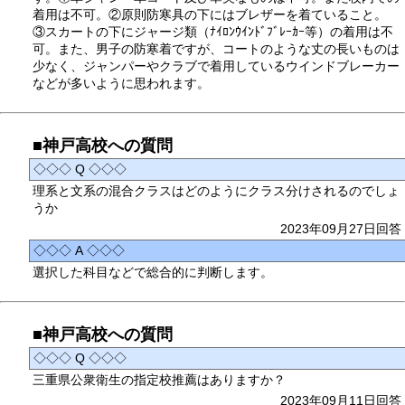
着用は不可。②原則防寒具の下にはブレザーを着ていること。
③スカートの下にジャージ類（ﾅｲﾛﾝｳｲﾝﾄﾞﾌﾞﾚｰｶｰ等）の着用は不
可。また、男子の防寒着ですが、コートのような丈の長いものは
少なく、ジャンパーやクラブで着用しているウインドブレーカー
などが多いように思われます。
■神戸高校への質問
◇◇◇ Q ◇◇◇
理系と文系の混合クラスはどのようにクラス分けされるのでしょ
うか
2023年09月27日回答
◇◇◇ A ◇◇◇
選択した科目などで総合的に判断します。
■神戸高校への質問
◇◇◇ Q ◇◇◇
三重県公衆衛生の指定校推薦はありますか？
2023年09月11日回答