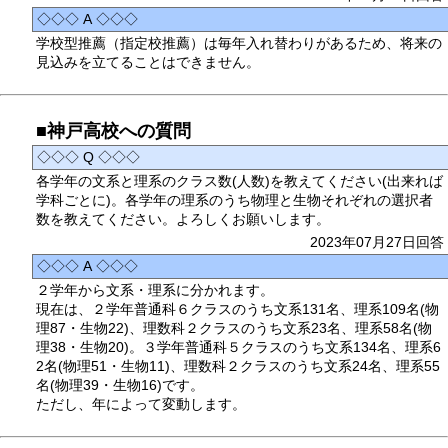
◇◇◇ A ◇◇◇
学校型推薦（指定校推薦）は毎年入れ替わりがあるため、将来の
見込みを立てることはできません。
■神戸高校への質問
◇◇◇ Q ◇◇◇
各学年の文系と理系のクラス数(人数)を教えてください(出来れば
学科ごとに)。各学年の理系のうち物理と生物それぞれの選択者
数を教えてください。よろしくお願いします。
2023年07月27日回答
◇◇◇ A ◇◇◇
２学年から文系・理系に分かれます。
現在は、２学年普通科６クラスのうち文系131名、理系109名(物
理87・生物22)、理数科２クラスのうち文系23名、理系58名(物
理38・生物20)。３学年普通科５クラスのうち文系134名、理系6
2名(物理51・生物11)、理数科２クラスのうち文系24名、理系55
名(物理39・生物16)です。
ただし、年によって変動します。