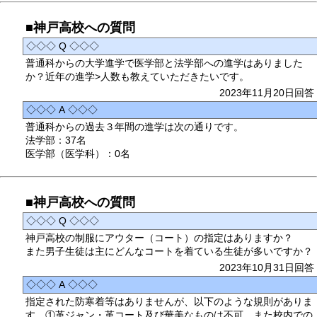
■神戸高校への質問
◇◇◇ Q ◇◇◇
普通科からの大学進学で医学部と法学部への進学はありました
か？近年の進学>人数も教えていただきたいです。
2023年11月20日回答
◇◇◇ A ◇◇◇
普通科からの過去３年間の進学は次の通りです。
法学部：37名
医学部（医学科）：0名
■神戸高校への質問
◇◇◇ Q ◇◇◇
神戸高校の制服にアウター（コート）の指定はありますか？
また男子生徒は主にどんなコートを着ている生徒が多いですか？
2023年10月31日回答
◇◇◇ A ◇◇◇
指定された防寒着等はありませんが、以下のような規則がありま
す。①革ジャン・革コート及び華美なものは不可。また校内での