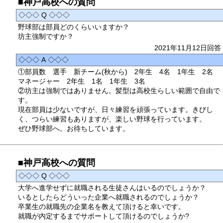
■神戸高校への質問
◇◇◇ Q ◇◇◇
野球部は部員どのくらいいますか？
坊主強制ですか？
2021年11月12日回答
◇◇◇ A ◇◇◇
①部員数 選手 新チーム(秋から) 2年生 4名 1年生 2名
マネージャー 2年生 1名 1年生 3名
②坊主は強制ではありません。髪型は高校生らしい範囲で自由で
す。
現在部員は少ないですが、日々練習を頑張っています。きびし
く、つらい練習もありますが、楽しい野球を行っています。
ぜひ野球部へ。お待ちしています。
■神戸高校への質問
◇◇◇ Q ◇◇◇
大学へ進学せずに就職される生徒さんはいるのでしょうか？
いるとしたらどういった企業へ就職されるのでしょうか？
卒業生の就職先の企業名を教えて頂けると幸いです。
就職が内定するまでサポートして頂けるのでしょうか?