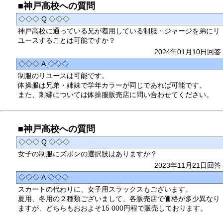
■神戸高校への質問
◇◇◇ Q ◇◇◇
神戸高校に通っている兄が着用している制服・ジャージを弟にリ
ユースすることは可能ですか？
2024年01月10日回答
◇◇◇ A ◇◇◇
制服のリユースは可能です。
体操服は兄弟・姉妹で学年カラーが同じであれば可能です。
また、刺繡については体操服販売店に問い合わせてください。
■神戸高校への質問
◇◇◇ Q ◇◇◇
女子の制服にズボンの選択肢はありますか？
2023年11月21日回答
◇◇◇ A ◇◇◇
スカートの代わりに、女子用スラックスもございます。
夏用、冬用の２種類ございまして、各販売店で価格が多少異なり
ますが、どちらもおおよそ15 000円程で販売しております。