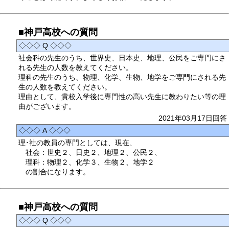
■神戸高校への質問
◇◇◇ Q ◇◇◇
社会科の先生のうち、世界史、日本史、地理、公民をご専門にさ
れる先生の人数を教えてください。
理科の先生のうち、物理、化学、生物、地学をご専門にされる先
生の人数を教えてください。
理由として、貴校入学後に専門性の高い先生に教わりたい等の理
由がございます。
2021年03月17日回答
◇◇◇ A ◇◇◇
理･社の教員の専門としては、現在、
社会：世史２、日史２、地理２、公民２、
理科：物理２、化学３、生物２、地学２
の割合になります。
■神戸高校への質問
◇◇◇ Q ◇◇◇