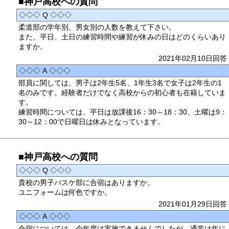
■神戸高校への質問
◇◇◇ Q ◇◇◇
柔道部の学年別、男女別の人数を教えて下さい。
また、平日、土日の練習時間や練習が休みの日はどのくらいあり
ますか。
2021年02月10日回答
◇◇◇ A ◇◇◇
部員に関しては、男子は2年生5名、1年生3名で女子は2年生の1
名のみです。経験者だけでなく高校からの初心者も在籍していま
す。
練習時間については、平日は放課後16：30～18：30、土曜は9：
30～12：00で日曜日は休みとなっています。
■神戸高校への質問
◇◇◇ Q ◇◇◇
貴校の男子バスケ部に合宿はありますか。
ユニフォームは何色ですか。
2021年01月29日回答
◇◇◇ A ◇◇◇
合宿については、今年度は実施できませんでしたが、通常は年に