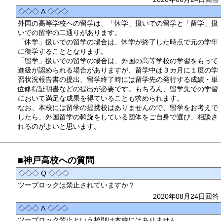
◇◇◇ A ◇◇◇
外国の高等学校への留学は、「休学」扱いでの留学と「留学」扱
いでの留学の二通りがあります。
「休学」扱いでの留学の場合は、休学が終了した時点で元の学年
に復学することとなります。
「留学」扱いでの留学の場合は、外国の高等学校の学習をもって
進級が認められる場合がありますが、留学中は３カ月に１度の学
習状況報告書の提出、留学終了時には留学先の発行する成績・単
位修得証明書などの提出が必要です。もちろん、留学先での学習
において満足な成果を得ていることも求められます。
なお、本校には留学の提携校はありませんので、留学をお考えで
したら、外国留学の斡旋をしている団体をご自身で選び、相談さ
れるのがよいと思います。
■神戸高校への質問
◇◇◇ Q ◇◇◇
ツーブロックは禁止されていますか？
2020年08月24日回答
◇◇◇ A ◇◇◇
ツーブロック禁止という校則は本校にはありません。