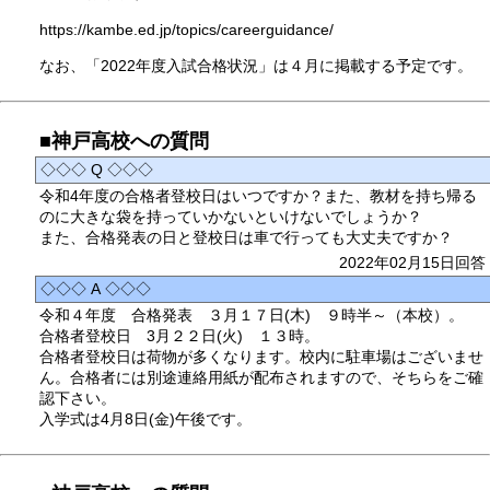
https://kambe.ed.jp/topics/careerguidance/
なお、「2022年度入試合格状況」は４月に掲載する予定です。
■神戸高校への質問
◇◇◇ Q ◇◇◇
令和4年度の合格者登校日はいつですか？また、教材を持ち帰る
のに大きな袋を持っていかないといけないでしょうか？
また、合格発表の日と登校日は車で行っても大丈夫ですか？
2022年02月15日回答
◇◇◇ A ◇◇◇
令和４年度 合格発表 ３月１７日(木) ９時半～（本校）。
合格者登校日 3月２２日(火) １３時。
合格者登校日は荷物が多くなります。校内に駐車場はございませ
ん。合格者には別途連絡用紙が配布されますので、そちらをご確
認下さい。
入学式は4月8日(金)午後です。