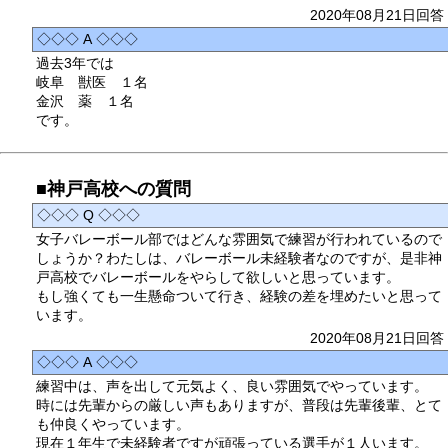
2020年08月21日回答
◇◇◇ A ◇◇◇
過去3年では
岐阜 獣医 １名
金沢 薬 １名
です。
■神戸高校への質問
◇◇◇ Q ◇◇◇
女子バレーボール部ではどんな雰囲気で練習が行われているので
しょうか？わたしは、バレーボール未経験者なのですが、是非神
戸高校でバレーボールをやらして欲しいと思っています。
もし強くても一生懸命ついて行き、経験の差を埋めたいと思って
います。
2020年08月21日回答
◇◇◇ A ◇◇◇
練習中は、声を出して元気よく、良い雰囲気でやっています。
時には先輩からの厳しい声もありますが、普段は先輩後輩、とて
も仲良くやっています。
現在１年生で未経験者ですが頑張っている選手が１人います。