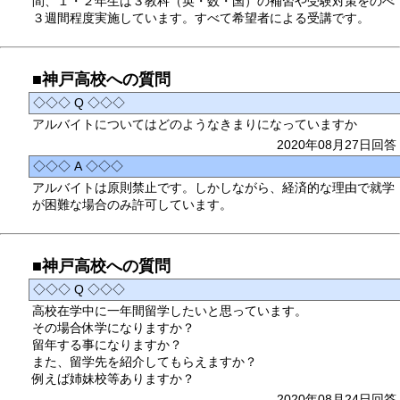
間、１・２年生は３教科（英・数・国）の補習や受験対策をのべ
３週間程度実施しています。すべて希望者による受講です。
■神戸高校への質問
◇◇◇ Q ◇◇◇
アルバイトについてはどのようなきまりになっていますか
2020年08月27日回答
◇◇◇ A ◇◇◇
アルバイトは原則禁止です。しかしながら、経済的な理由で就学
が困難な場合のみ許可しています。
■神戸高校への質問
◇◇◇ Q ◇◇◇
高校在学中に一年間留学したいと思っています。
その場合休学になりますか？
留年する事になりますか？
また、留学先を紹介してもらえますか？
例えば姉妹校等ありますか？
2020年08月24日回答