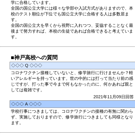
学に合格しています。
全国の国公立大学には様々な学部や入試方式がありますので、本
校のテスト順位が下位でも国公立大学に合格する人は多数居ま
す。
全国の国公立大を早くから視野に入れつつ、妥協することなく最
後まで努力すれば、本校の生徒であれば合格できると考えていま
す。
■神戸高校への質問
◇◇◇ Q ◇◇◇
コロナワクチン接種していないと、修学旅行に行けませんか？軽
いアレルギーを持っています。世の中的には打って当たり前の感
じですが、打った事で今まで何もなかったのに、何かあれば親と
しては複雑です。
2021年11月09日回答
◇◇◇ A ◇◇◇
学校行事につきましては、コロナワクチンの接種の有無に関わら
ず、実施しておりますので、修学旅行につきましても同様となり
ます。