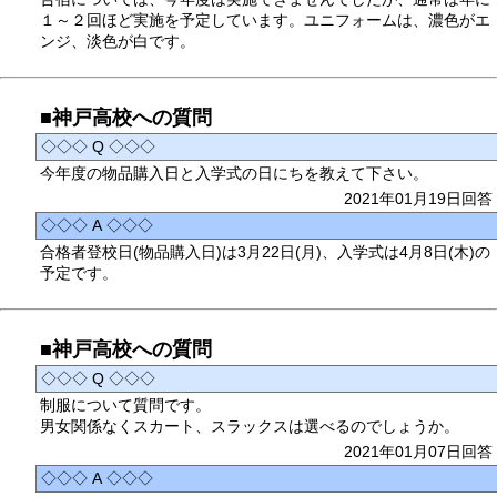
１～２回ほど実施を予定しています。ユニフォームは、濃色がエ
ンジ、淡色が白です。
■神戸高校への質問
◇◇◇ Q ◇◇◇
今年度の物品購入日と入学式の日にちを教えて下さい。
2021年01月19日回答
◇◇◇ A ◇◇◇
合格者登校日(物品購入日)は3月22日(月)、入学式は4月8日(木)の
予定です。
■神戸高校への質問
◇◇◇ Q ◇◇◇
制服について質問です。
男女関係なくスカート、スラックスは選べるのでしょうか。
2021年01月07日回答
◇◇◇ A ◇◇◇