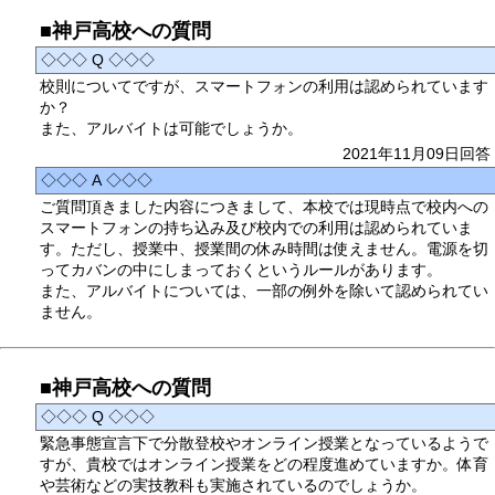
■神戸高校への質問
◇◇◇ Q ◇◇◇
校則についてですが、スマートフォンの利用は認められています
か？
また、アルバイトは可能でしょうか。
2021年11月09日回答
◇◇◇ A ◇◇◇
ご質問頂きました内容につきまして、本校では現時点で校内への
スマートフォンの持ち込み及び校内での利用は認められていま
す。ただし、授業中、授業間の休み時間は使えません。電源を切
ってカバンの中にしまっておくというルールがあります。
また、アルバイトについては、一部の例外を除いて認められてい
ません。
■神戸高校への質問
◇◇◇ Q ◇◇◇
緊急事態宣言下で分散登校やオンライン授業となっているようで
すが、貴校ではオンライン授業をどの程度進めていますか。体育
や芸術などの実技教科も実施されているのでしょうか。