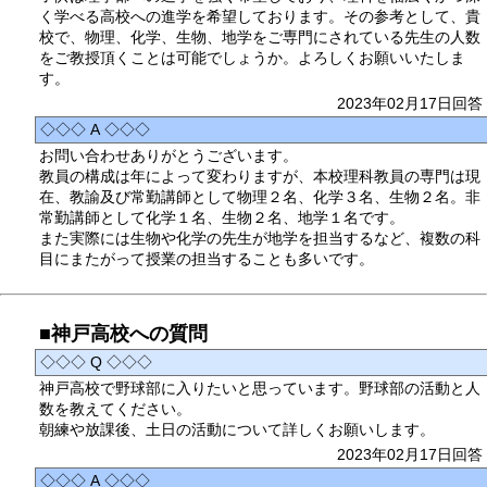
く学べる高校への進学を希望しております。その参考として、貴
校で、物理、化学、生物、地学をご専門にされている先生の人数
をご教授頂くことは可能でしょうか。よろしくお願いいたしま
す。
2023年02月17日回答
◇◇◇ A ◇◇◇
お問い合わせありがとうございます。
教員の構成は年によって変わりますが、本校理科教員の専門は現
在、教諭及び常勤講師として物理２名、化学３名、生物２名。非
常勤講師として化学１名、生物２名、地学１名です。
また実際には生物や化学の先生が地学を担当するなど、複数の科
目にまたがって授業の担当することも多いです。
■神戸高校への質問
◇◇◇ Q ◇◇◇
神戸高校で野球部に入りたいと思っています。野球部の活動と人
数を教えてください。
朝練や放課後、土日の活動について詳しくお願いします。
2023年02月17日回答
◇◇◇ A ◇◇◇