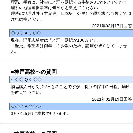
理系志望者は、社会に地理を選択する生徒さんが多いですか？
理系の地理選択者率は何％かを教えてください。
理系の地理以外（世界史、日本史、公民）の選択割合も教えて頂
ければ幸いです。
2021年03月17日回答
◇◇◇ A ◇◇◇
現在、理系志望者は「地理」選択が100％です。
「歴史」希望者は例年ごく少数のため、講座が成立していませ
ん。
■神戸高校への質問
◇◇◇ Q ◇◇◇
物品購入日が3月22日とのことですが、制服の採寸の日程、場所
を教えて下さい。
2021年02月19日回答
◇◇◇ A ◇◇◇
3月22日(月)に本校で行います。