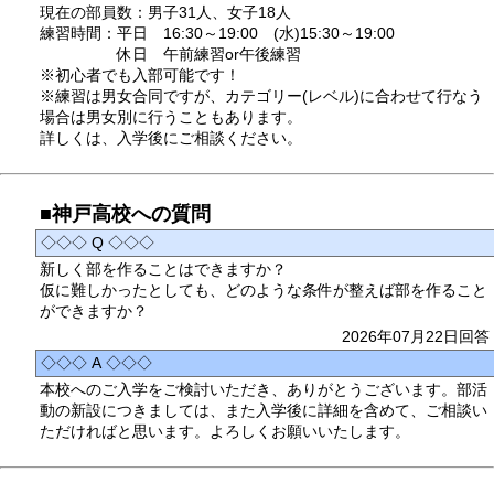
現在の部員数：男子31人、女子18人
練習時間：平日 16:30～19:00 (水)15:30～19:00
休日 午前練習or午後練習
※初心者でも入部可能です！
※練習は男女合同ですが、カテゴリー(レベル)に合わせて行なう
場合は男女別に行うこともあります。
詳しくは、入学後にご相談ください。
■神戸高校への質問
◇◇◇ Q ◇◇◇
新しく部を作ることはできますか？
仮に難しかったとしても、どのような条件が整えば部を作ること
ができますか？
2026年07月22日回答
◇◇◇ A ◇◇◇
本校へのご入学をご検討いただき、ありがとうございます。部活
動の新設につきましては、また入学後に詳細を含めて、ご相談い
ただければと思います。よろしくお願いいたします。