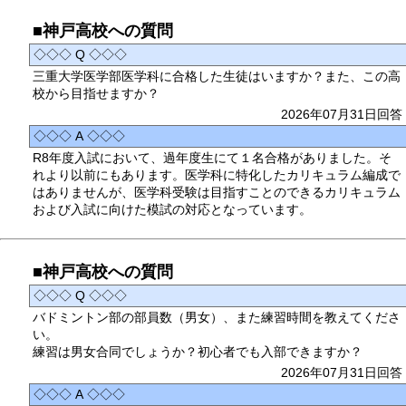
■神戸高校への質問
◇◇◇ Q ◇◇◇
三重大学医学部医学科に合格した生徒はいますか？また、この高
校から目指せますか？
2026年07月31日回答
◇◇◇ A ◇◇◇
R8年度入試において、過年度生にて１名合格がありました。そ
れより以前にもあります。医学科に特化したカリキュラム編成で
はありませんが、医学科受験は目指すことのできるカリキュラム
および入試に向けた模試の対応となっています。
■神戸高校への質問
◇◇◇ Q ◇◇◇
バドミントン部の部員数（男女）、また練習時間を教えてくださ
い。
練習は男女合同でしょうか？初心者でも入部できますか？
2026年07月31日回答
◇◇◇ A ◇◇◇