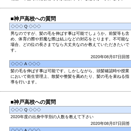
■神戸高校への質問
◇◇◇ Q ◇◇◇
男なのですが、髪の毛を伸ばす事は可能でしょうか。前髪等も含
め、体育の際や邪魔な際は結ぶなどの対応をとります。不可能な
場合、どの位の長さまでなら大丈夫なのか教えていただきたいで
す。
2020年08月07日回答
◇◇◇ A ◇◇◇
髪の毛を伸ばす事は可能です。しかしながら、頭髪確認時や授業
において衛生管理上、散髪や整髪を薦めたり、髪の毛を束ねる指
導を行います。
■神戸高校への質問
◇◇◇ Q ◇◇◇
2020年度の出身中学別の人数を教えて下さい
2020年08月07日回答
◇◇◇ A ◇◇◇