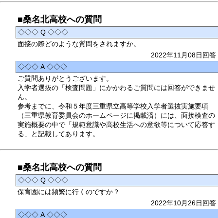
■桑名北高校への質問
◇◇◇ Q ◇◇◇
面接の際どのような質問をされますか。
2022年11月08日回答
◇◇◇ A ◇◇◇
ご質問ありがとうございます。
入学者選抜の「検査問題」にかかわるご質問には回答ができませ
ん。
参考までに、令和５年度三重県立高等学校入学者選抜実施要項
（三重県教育委員会のホームページに掲載済）には、面接検査の
実施概要の中で「規範意識や高校生活への意欲等について応答す
る」と記載してあります。
■桑名北高校への質問
◇◇◇ Q ◇◇◇
保育園には頻繁に行くのですか？
2022年10月26日回答
◇◇◇ A ◇◇◇