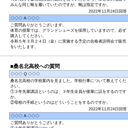
みんな同じ靴を履いていたのですが、靴は指定ですか。
2022年11月24日回答
◇◇◇ A ◇◇◇
ご質問ありがとうございます。
体育の授業では、グランドシューズを採用していますので、必ず
購入してください。
令和５年３月２４日（金）に実施する予定の合格者説明会で販売
をいたします。
■桑名北高校への質問
◇◇◇ Q ◇◇◇
桑名北高校の学校案内を見ました。学校行事について教えてくだ
さい。
①３年先輩講話というのは、３年生全員が後輩に話をするのです
か。
②母校の手紙というのはどういうことをするのですか。
2022年11月24日回答
◇◇◇ A ◇◇◇
ご質問ありがとうございます。