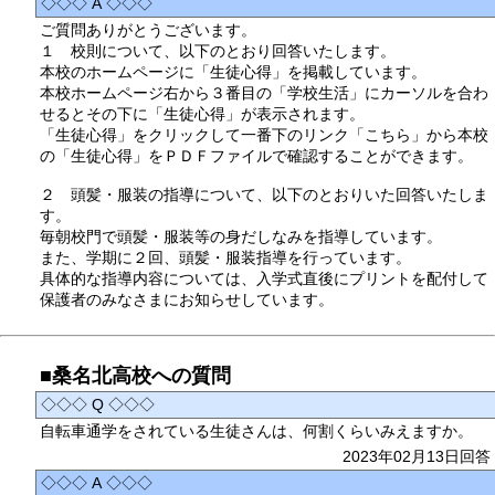
◇◇◇ A ◇◇◇
ご質問ありがとうございます。
１ 校則について、以下のとおり回答いたします。
本校のホームページに「生徒心得」を掲載しています。
本校ホームページ右から３番目の「学校生活」にカーソルを合わ
せるとその下に「生徒心得」が表示されます。
「生徒心得」をクリックして一番下のリンク「こちら」から本校
の「生徒心得」をＰＤＦファイルで確認することができます。
２ 頭髪・服装の指導について、以下のとおりいた回答いたしま
す。
毎朝校門で頭髪・服装等の身だしなみを指導しています。
また、学期に２回、頭髪・服装指導を行っています。
具体的な指導内容については、入学式直後にプリントを配付して
保護者のみなさまにお知らせしています。
■桑名北高校への質問
◇◇◇ Q ◇◇◇
自転車通学をされている生徒さんは、何割くらいみえますか。
2023年02月13日回答
◇◇◇ A ◇◇◇