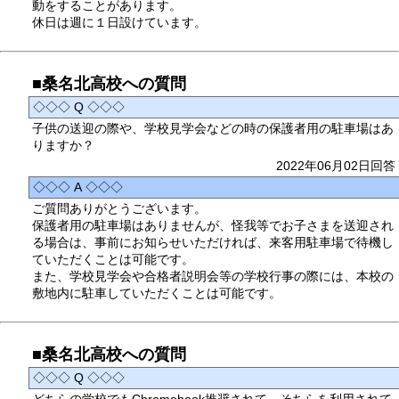
動をすることがあります。
休日は週に１日設けています。
■桑名北高校への質問
◇◇◇ Q ◇◇◇
子供の送迎の際や、学校見学会などの時の保護者用の駐車場はあ
りますか？
2022年06月02日回答
◇◇◇ A ◇◇◇
ご質問ありがとうございます。
保護者用の駐車場はありませんが、怪我等でお子さまを送迎され
る場合は、事前にお知らせいただければ、来客用駐車場で待機し
ていただくことは可能です。
また、学校見学会や合格者説明会等の学校行事の際には、本校の
敷地内に駐車していただくことは可能です。
■桑名北高校への質問
◇◇◇ Q ◇◇◇