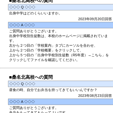
■桑名北高校への質問
◇◇◇ Q ◇◇◇
出身中学はどのくらいいますか。
2023年09月20日回答
◇◇◇ A ◇◇◇
ご質問ありがとうございます。
出身中学校別生徒数は、本校のホームページに掲載されていま
す。
左から２つ目の「学校案内」タブにカーソルを合わせ、
上から２つ目の「学校概要」をクリックして、
上から５つ目の「出身中学校別生徒数（R5年度）→こちら」を
クリックしてファイルを確認してください。
■桑名北高校への質問
◇◇◇ Q ◇◇◇
昼食の時、自分でお弁当を持ってきてもいいんですか？
2023年08月23日回答
◇◇◇ A ◇◇◇
ご質問ありがとうございます。
弁当をもってきてもらってよいです。