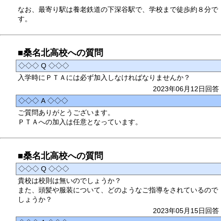
なお、最寄り駅は養老鉄道の下深谷駅で、学校まで徒歩約８分で
す。
■桑名北高校への質問
◇◇◇ Q ◇◇◇
入学時にＰＴＡには必ず加入しなければなりませんか？
2023年06月12日回答
◇◇◇ A ◇◇◇
ご質問ありがとうございます。
ＰＴＡへの加入は任意となっています。
■桑名北高校への質問
◇◇◇ Q ◇◇◇
貴校は校則は無いのでしょうか？
また、頭髪や服装について、どのようなご指導をされているので
しょうか？
2023年05月15日回答