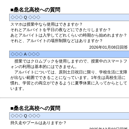
■桑名北高校への質問
◇◇◇ Q ◇◇◇
スマホは授業中なら使用はできますか？
それとアルバイトを平日の夜などにできたりしますか？
あとアルバイトは入学してどれくらいの時期から始めれますか？
それと、アルバイトの場所制限などはありますか？
2026年01月08日回答
◇◇◇ A ◇◇◇
授業ではクロムブックを使用しますので、授業中のスマートフ
ォンの利用は基本的にはできません。
アルバイトについては、原則土日祝日に限り、学校生活に支障
が出ない範囲でできることになっています。1年生は高校生活に
慣れ、学習との両立ができるように夏季休業に入ってからとして
います。
■桑名北高校への質問
◇◇◇ Q ◇◇◇
持久走やプールはありますか？