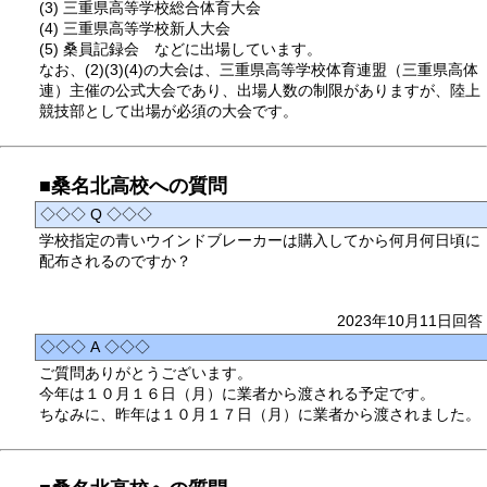
(3) 三重県高等学校総合体育大会
(4) 三重県高等学校新人大会
(5) 桑員記録会 などに出場しています。
なお、(2)(3)(4)の大会は、三重県高等学校体育連盟（三重県高体
連）主催の公式大会であり、出場人数の制限がありますが、陸上
競技部として出場が必須の大会です。
■桑名北高校への質問
◇◇◇ Q ◇◇◇
学校指定の青いウインドブレーカーは購入してから何月何日頃に
配布されるのですか？
2023年10月11日回答
◇◇◇ A ◇◇◇
ご質問ありがとうございます。
今年は１０月１６日（月）に業者から渡される予定です。
ちなみに、昨年は１０月１７日（月）に業者から渡されました。