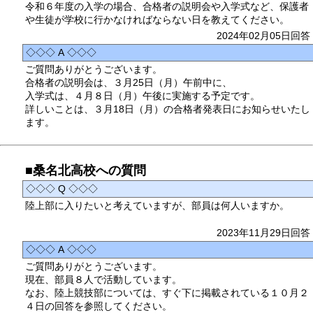
令和６年度の入学の場合、合格者の説明会や入学式など、保護者
や生徒が学校に行かなければならない日を教えてください。
2024年02月05日回答
◇◇◇ A ◇◇◇
ご質問ありがとうございます。
合格者の説明会は、３月25日（月）午前中に、
入学式は、４月８日（月）午後に実施する予定です。
詳しいことは、３月18日（月）の合格者発表日にお知らせいたし
ます。
■桑名北高校への質問
◇◇◇ Q ◇◇◇
陸上部に入りたいと考えていますが、部員は何人いますか。
2023年11月29日回答
◇◇◇ A ◇◇◇
ご質問ありがとうございます。
現在、部員８人で活動しています。
なお、陸上競技部については、すぐ下に掲載されている１０月２
４日の回答を参照してください。