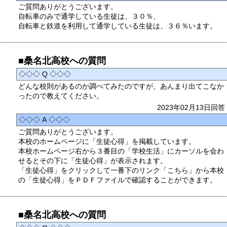
ご質問ありがとうございます。
自転車のみで通学している生徒は、３０％、
自転車と鉄道を利用して通学している生徒は、３６％います。
■桑名北高校への質問
◇◇◇ Q ◇◇◇
どんな校則があるのか調べてみたのですが、あんまり出てこなか
ったので教えてください。
2023年02月13日回答
◇◇◇ A ◇◇◇
ご質問ありがとうございます。
本校のホームページに「生徒心得」を掲載しています。
本校ホームページ右から３番目の「学校生活」にカーソルを会わ
せるとその下に「生徒心得」が表示されます。
「生徒心得」をクリックして一番下のリンク「こちら」から本校
の「生徒心得」をＰＤＦファイルで確認することができます。
■桑名北高校への質問