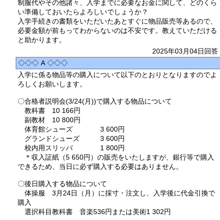
制服代やその他諸々、入学までに必要なお金に関して、どのくら
い準備しておいたらよろしいでしょうか？
入学手続きの書類をいただいたあとすぐに物品販売等あるので、
必要金額が前もってわからないのは不安です。教えていただける
と助かります。
2025年03月04日回答
◇◇◇ A ◇◇◇
入学に係る物品等の購入について以下のとおりとなりますのでよ
ろしくお願いします。
〇合格者説明会(3/24(月))で購入する物品について
教科書 10 166円
副教材 10 800円
体育館シューズ 3 600円
グランドシューズ 3 600円
校内用スリッパ 1 800円
＊収入証紙（5 650円）の販売をいたしますが、銀行等で購入
できるため、当日に必ず購入する必要はありません。
〇後日購入する物品について
体操服 3月24日（月）に採寸・注文し、入学後に代金引換で
購入
選択科目教科書 音楽536円または美術1 302円