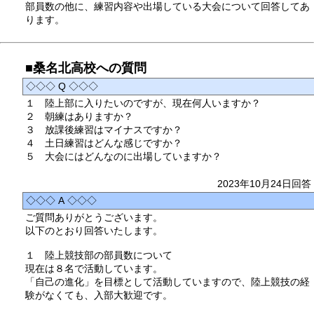
部員数の他に、練習内容や出場している大会について回答してあ
ります。
■桑名北高校への質問
◇◇◇ Q ◇◇◇
１ 陸上部に入りたいのですが、現在何人いますか？
２ 朝練はありますか？
３ 放課後練習はマイナスですか？
４ 土日練習はどんな感じですか？
５ 大会にはどんなのに出場していますか？
2023年10月24日回答
◇◇◇ A ◇◇◇
ご質問ありがとうございます。
以下のとおり回答いたします。
１ 陸上競技部の部員数について
現在は８名で活動しています。
「自己の進化」を目標として活動していますので、陸上競技の経
験がなくても、入部大歓迎です。