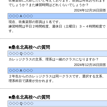
吹奏楽部に入部したいと考えております。部員は何名おられます
でしょうか？また練習時間はどれくらいでしょうか？
2024年12月16日回答
◇◇◇ A ◇◇◇
現在、吹奏楽部の部員は１名です。
練習時間は平日２時間程度、週休日（土曜日）３～４時間程度で
す。
■桑名北高校への質問
◇◇◇ Q ◇◇◇
カレッジクラスの文系、理系は一緒のクラスになりますか？
2024年12月16日回答
◇◇◇ A ◇◇◇
２年生からのカレッジクラスは同一クラスです。選択する文系、
理系科目で講座が分かれます。
■桑名北高校への質問
◇◇◇ Q ◇◇◇