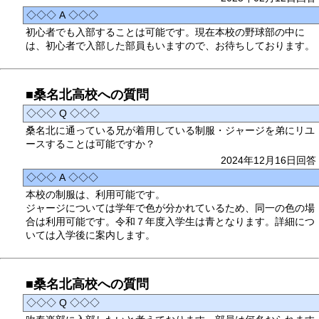
◇◇◇ A ◇◇◇
初心者でも入部することは可能です。現在本校の野球部の中に
は、初心者で入部した部員もいますので、お待ちしております。
■桑名北高校への質問
◇◇◇ Q ◇◇◇
桑名北に通っている兄が着用している制服・ジャージを弟にリユ
ースすることは可能ですか？
2024年12月16日回答
◇◇◇ A ◇◇◇
本校の制服は、利用可能です。
ジャージについては学年で色が分かれているため、同一の色の場
合は利用可能です。令和７年度入学生は青となります。詳細につ
いては入学後に案内します。
■桑名北高校への質問
◇◇◇ Q ◇◇◇