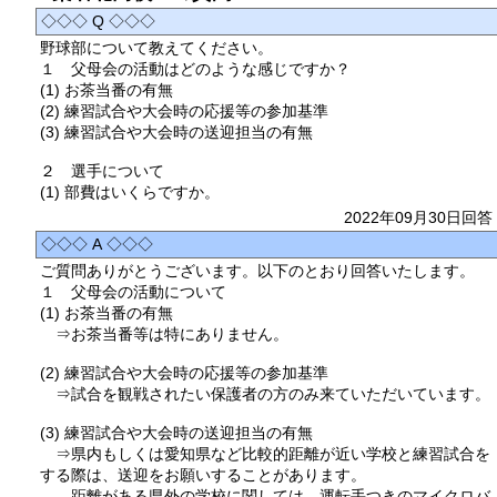
◇◇◇ Q ◇◇◇
野球部について教えてください。
１ 父母会の活動はどのような感じですか？
(1) お茶当番の有無
(2) 練習試合や大会時の応援等の参加基準
(3) 練習試合や大会時の送迎担当の有無
２ 選手について
(1) 部費はいくらですか。
2022年09月30日回答
◇◇◇ A ◇◇◇
ご質問ありがとうございます。以下のとおり回答いたします。
１ 父母会の活動について
(1) お茶当番の有無
⇒お茶当番等は特にありません。
(2) 練習試合や大会時の応援等の参加基準
⇒試合を観戦されたい保護者の方のみ来ていただいています。
(3) 練習試合や大会時の送迎担当の有無
⇒県内もしくは愛知県など比較的距離が近い学校と練習試合を
する際は、送迎をお願いすることがあります。
距離がある県外の学校に関しては、運転手つきのマイクロバ