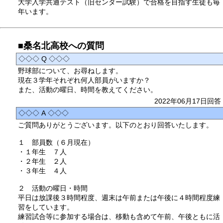
大学入学共通テスト（旧センター試験）で合格を目指す生徒も毎
年います。
■桑名北高校への質問
◇◇◇ Q ◇◇◇
野球部について、お尋ねします。
現在３学年それぞれ何人部員がいますか？
また、活動の曜日、時間を教えてください。
2022年06月17日回答
◇◇◇ A ◇◇◇
ご質問ありがとうございます。以下のとおり回答いたします。
１ 部員数（６月現在）
・１年生 ７人
・２年生 ２人
・３年生 ４人
２ 活動の曜日・時間
平日は放課後３時間程度、週末は午前または午後に４時間程度練
習をしています。
練習試合等に参加する場合は、移動も含めて午前、午後ともに活