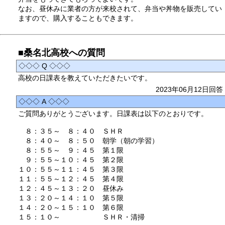
なお、昼休みに業者の方が来校されて、弁当や丼物を販売してい
ますので、購入することもできます。
■桑名北高校への質問
◇◇◇ Q ◇◇◇
高校の日課表を教えていただきたいです。
2023年06月12日回答
◇◇◇ A ◇◇◇
ご質問ありがとうございます。日課表は以下のとおりです。
８：３５～ ８：４０ ＳＨＲ
８：４０～ ８：５０ 朝学（朝の学習）
８：５５～ ９：４５ 第１限
９：５５～１０：４５ 第２限
１０：５５～１１：４５ 第３限
１１：５５～１２：４５ 第４限
１２：４５～１３：２０ 昼休み
１３：２０～１４：１０ 第５限
１４：２０～１５：１０ 第６限
１５：１０～ ＳＨＲ・清掃