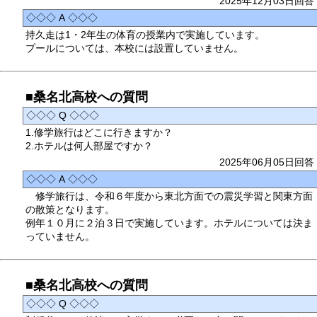
2025年12月03日回答
◇◇◇ A ◇◇◇
持久走は1・2年生の体育の授業内で実施しています。
プールについては、本校には設置していません。
■桑名北高校への質問
◇◇◇ Q ◇◇◇
1.修学旅行はどこに行きますか？
2.ホテルは何人部屋ですか？
2025年06月05日回答
◇◇◇ A ◇◇◇
修学旅行は、令和６年度から東北方面での震災学習と関東方面
の散策となります。
例年１０月に２泊３日で実施しています。ホテルについては決ま
っていません。
■桑名北高校への質問
◇◇◇ Q ◇◇◇