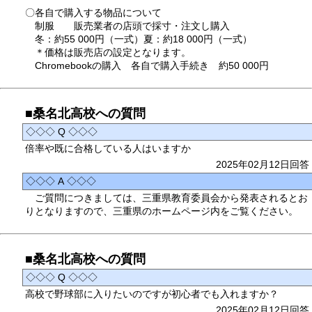
〇各自で購入する物品について
制服 販売業者の店頭で採寸・注文し購入
冬：約55 000円（一式）夏：約18 000円（一式）
＊価格は販売店の設定となります。
Chromebookの購入 各自で購入手続き 約50 000円
■桑名北高校への質問
◇◇◇ Q ◇◇◇
倍率や既に合格している人はいますか
2025年02月12日回答
◇◇◇ A ◇◇◇
ご質問につきましては、三重県教育委員会から発表されるとお
りとなりますので、三重県のホームページ内をご覧ください。
■桑名北高校への質問
◇◇◇ Q ◇◇◇
高校で野球部に入りたいのですが初心者でも入れますか？
2025年02月12日回答