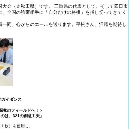
大会（＠秋田県）です。 三重県の代表として、そして四日市
に、全国の強豪相手に「自分だけの将棋」を指し切ってきてく
一同、心からのエールを送ります。平松さん、活躍を期待し
探究ガイダンス
探究のフィールドへ！＞
のは、321の創意工夫」
人１枚）を使用し、