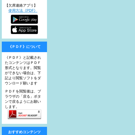
【欠席連絡アプリ】
使用方法《PDF》
《ＰＤＦ》について
《ＰＤＦ》と記載され
たコンテンツはＰＤＦ
形式となります。閲覧
ができない場合は、下
記より閲覧ソフトをダ
ウンロード願います
ＰＤＦを閲覧後は、ブ
ラウザの「戻る」ボタ
ンで戻るようにお願い
します。
おすすめコンテンツ