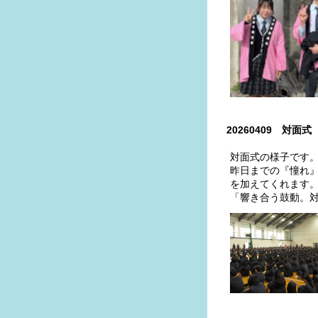
20260409 対面式
対面式の様子です
昨日までの『憧れ』
を加えてくれます
「響き合う鼓動。