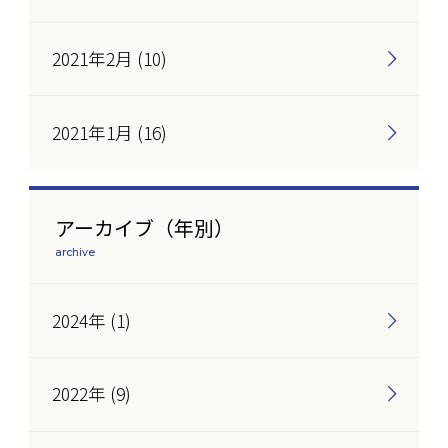
2021年2月 (10)
2021年1月 (16)
アーカイブ（年別）
archive
2024年 (1)
2022年 (9)