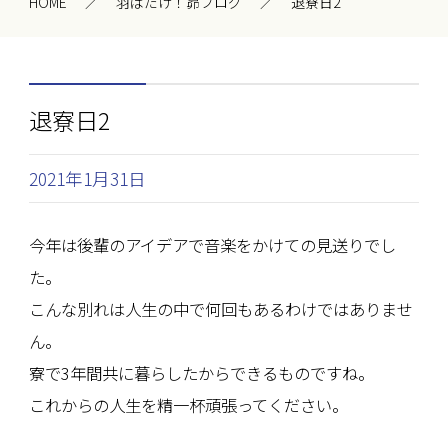
HOME
羽ばたけ！昴ブログ
退寮日2
退寮日2
2021年1月31日
今年は後輩のアイデアで音楽をかけての見送りでし
た。
こんな別れは人生の中で何回もあるわけではありませ
ん。
寮で3年間共に暮らしたからできるものですね。
これからの人生を精一杯頑張ってください。