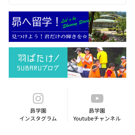
昴学園
昴学園
インスタグラム
Youtubeチャンネル