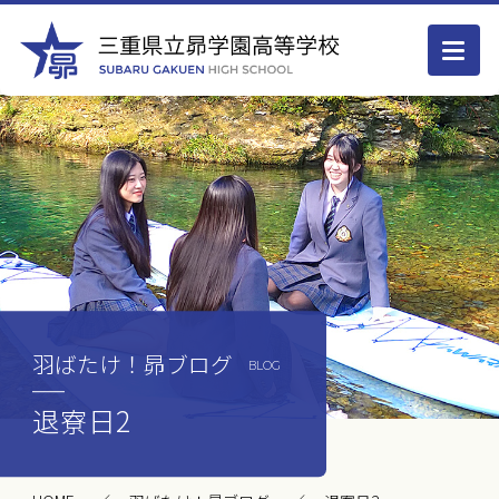
羽ばたけ！昴ブログ
BLOG
退寮日2