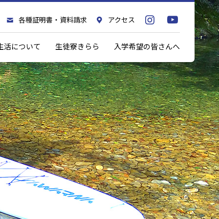
各種証明書・資料請求
アクセス
生活について
生徒寮きらら
入学希望の皆さんへ