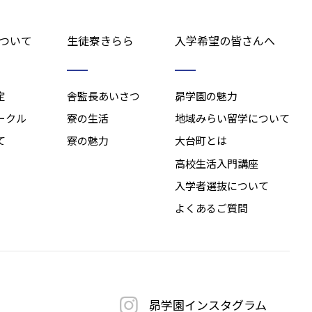
ついて
生徒寮きらら
入学希望の皆さんへ
定
舎監長あいさつ
昴学園の魅力
ークル
寮の生活
地域みらい留学について
て
寮の魅力
大台町とは
高校生活入門講座
入学者選抜について
よくあるご質問
昴学園
インスタグラム