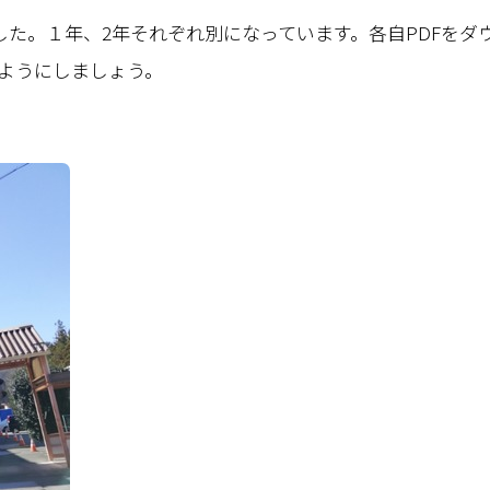
た。１年、2年それぞれ別になっています。各自PDFをダ
ようにしましょう。