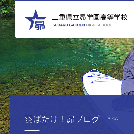
羽ばたけ！昴ブログ
BLOG