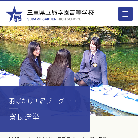
羽ばたけ！昴ブログ
BLOG
寮長選挙