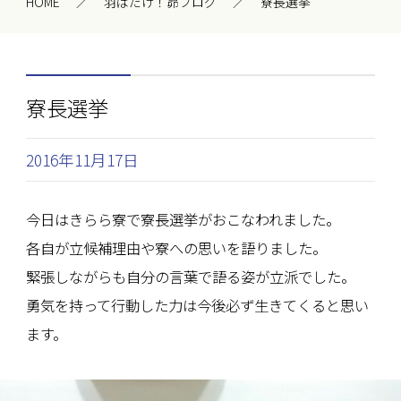
HOME
羽ばたけ！昴ブログ
寮長選挙
寮長選挙
2016年11月17日
今日はきらら寮で寮長選挙がおこなわれました。
各自が立候補理由や寮への思いを語りました。
緊張しながらも自分の言葉で語る姿が立派でした。
勇気を持って行動した力は今後必ず生きてくると思い
ます。