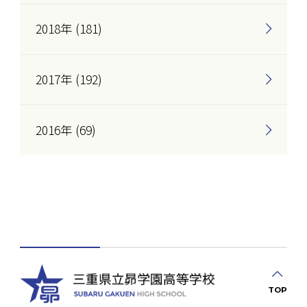
2018年 (181)
2017年 (192)
2016年 (69)
TOP