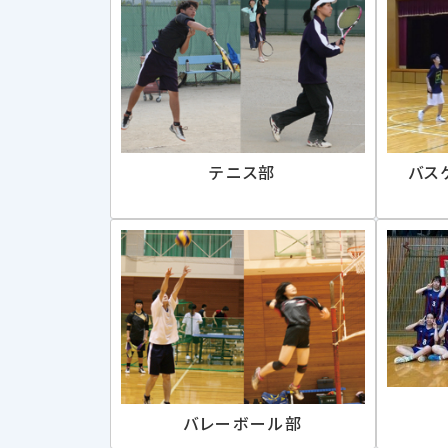
テニス部
バス
バレーボール部