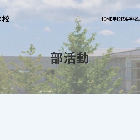
学校
HOME
学校概要
学校
部活動