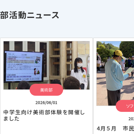
部活動ニュース
美術部
2026/06/01
ソフ
中学生向け美術部体験を開催し
ました
20
4月５月 市