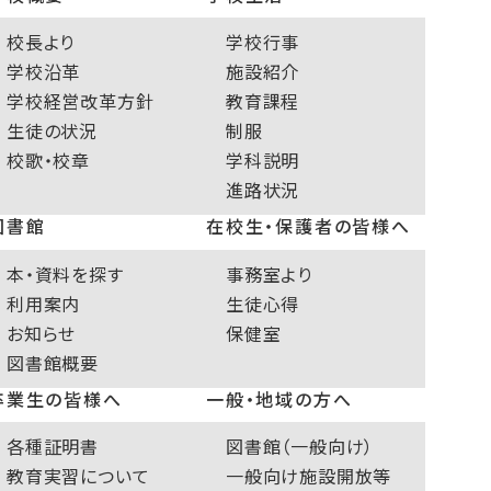
校長より
学校行事
学校沿革
施設紹介
学校経営改革方針
教育課程
生徒の状況
制服
校歌・校章
学科説明
進路状況
図書館
在校生・保護者の皆様へ
本・資料を探す
事務室より
利用案内
生徒心得
お知らせ
保健室
図書館概要
卒業生の皆様へ
一般・地域の方へ
各種証明書
図書館（一般向け）
教育実習について
一般向け施設開放等