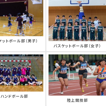
ケットボール部（男子）
バスケットボール部（女子）
ハンドボール部
陸上競技部