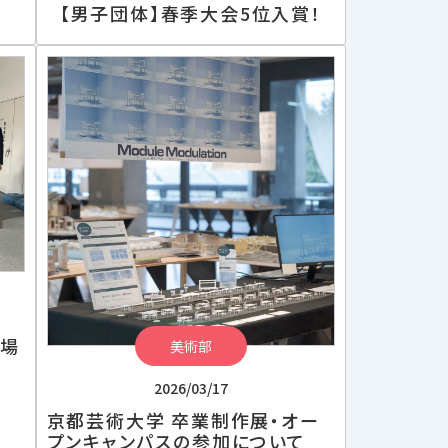
【男子団体】春季大会5位入賞！
出場
美術部
2026/03/17
京都芸術大学 卒業制作展・オー
プンキャンパスの参加について