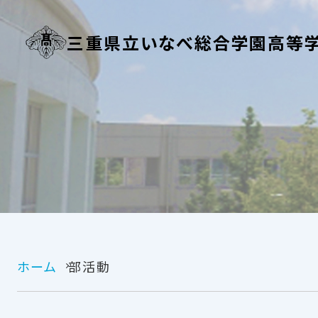
三重県立いなべ総合学園高等
ホーム
部活動