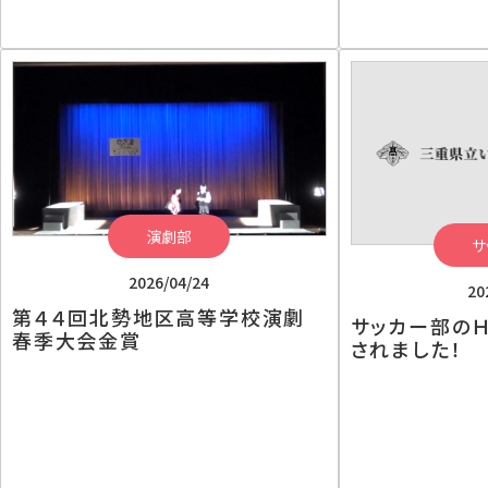
演劇部
サ
2026/04/24
20
第４４回北勢地区高等学校演劇
サッカー部の
春季大会金賞
されました！