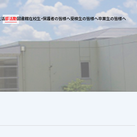
生活
部活動
図書館
在校生・保護者の皆様へ
受検生の皆様へ
卒業生の皆様へ