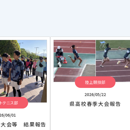
陸上競技部
2026/05/22
トテニス部
県高校春季大会報告
26/06/01
民大会等 結果報告