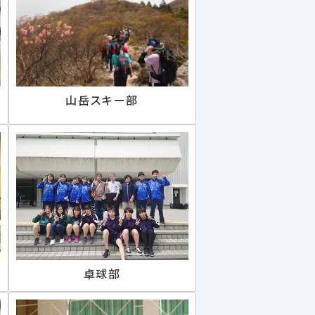
山岳スキー部
卓球部