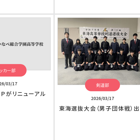
ッカー部
26/03/17
剣道部
ＨＰがリニューアル
2026/03/17
東海選抜大会（男子団体戦）