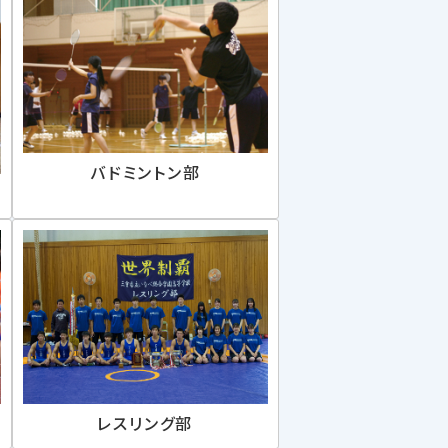
バドミントン部
レスリング部