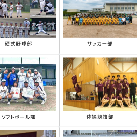
硬式野球部
サッカー部
体操競技部
ソフトボール部