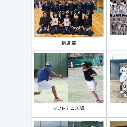
剣道部
ソフトテニス部