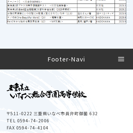
Footer-Navi
HOME
学校概要
校長より
学校沿革
学校経営改革方針
〒511-0222 三重県いなべ市員弁町御薗 632
生徒の状況
TEL
0594-74-2006
校歌・校章
FAX 0594-74-4104
学校生活
部活動