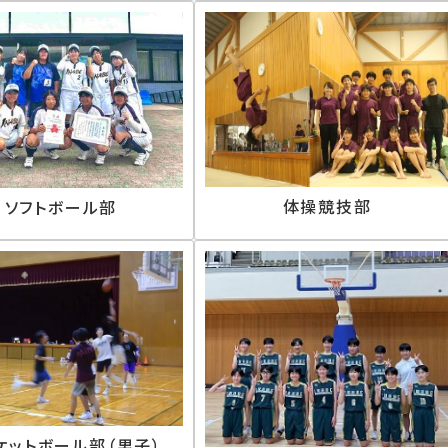
体操競技部
ソフトボール部
ケットボール部（男子）