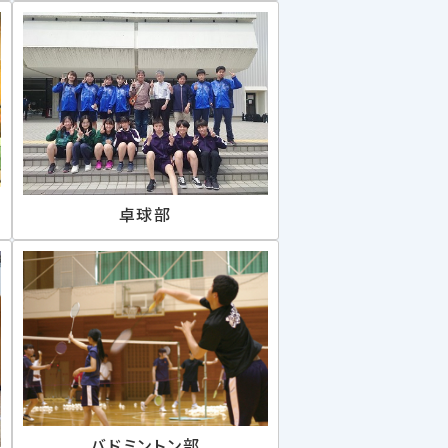
卓球部
バドミントン部