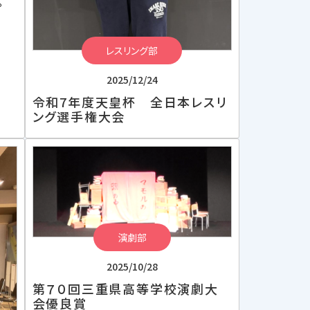
。
レスリング部
2025/12/24
令和7年度天皇杯 全日本レスリ
ング選手権大会
演劇部
2025/10/28
第７０回三重県高等学校演劇大
会優良賞