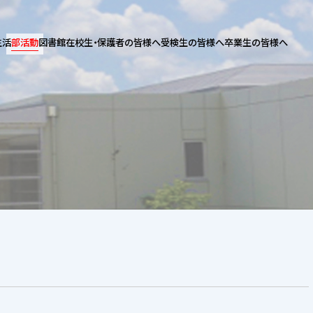
生活
部活動
図書館
在校生・保護者の皆様へ
受検生の皆様へ
卒業生の皆様へ