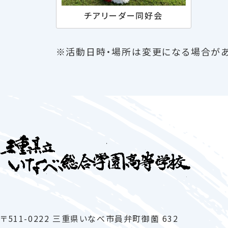
チアリーダー同好会
※活動日時・場所は変更になる場合があ
〒511-0222 三重県いなべ市員弁町御薗 632