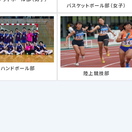
バスケットボール部（女子）
ハンドボール部
陸上競技部