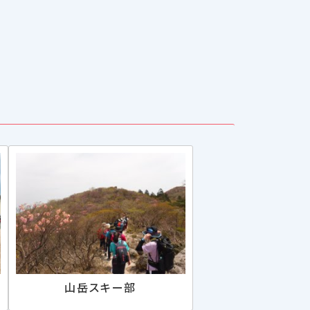
山岳スキー部