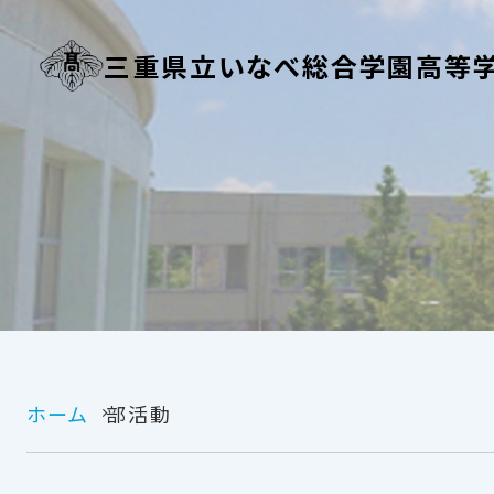
三重県立いなべ総合学園高等
ホーム
部活動