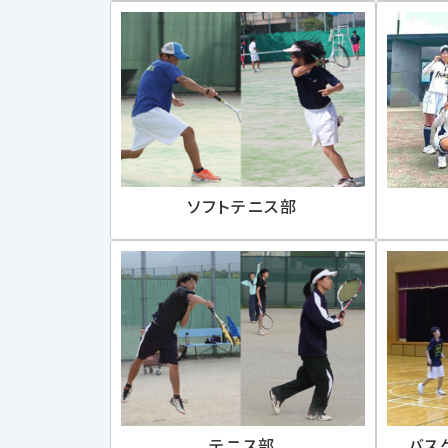
ソフトテニス部
テニス部
バス