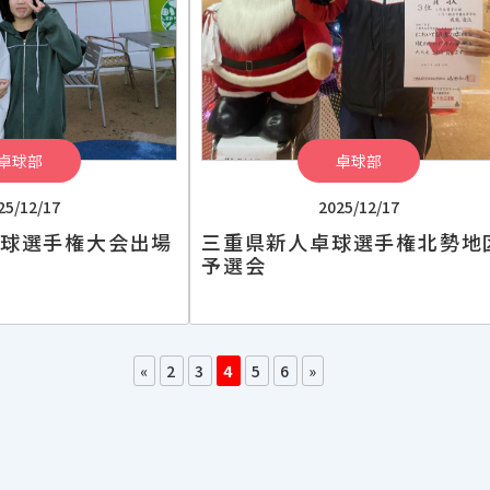
卓球部
卓球部
25/12/17
2025/12/17
卓球選手権大会出場
三重県新人卓球選手権北勢地
予選会
«
2
3
4
5
6
»