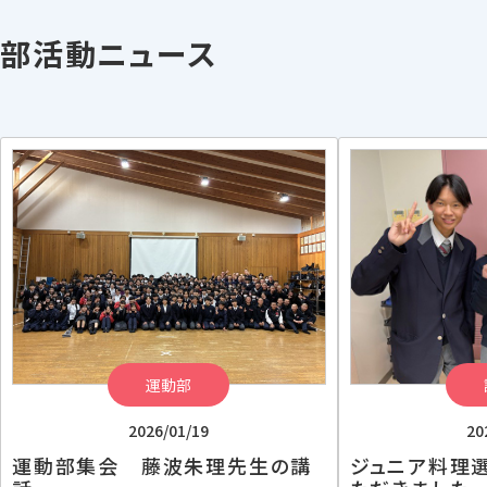
部活動ニュース
運動部
2026/01/19
20
運動部集会 藤波朱理先生の講
ジュニア料理