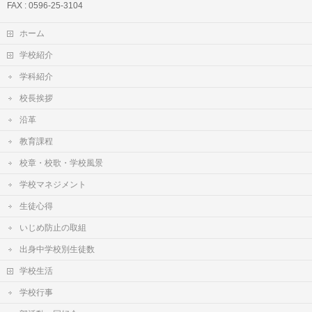
FAX : 0596-25-3104
ホーム
学校紹介
学科紹介
校長挨拶
沿革
教育課程
校章・校歌・学校風景
学校マネジメント
生徒心得
いじめ防止の取組
出身中学校別生徒数
学校生活
学校行事