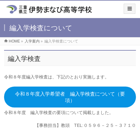
編入学検査について
HOME
»
入学案内
»
編入学検査について
編入学検査
令和８年度編入学検査は、下記のとおり実施します。
令和８年度入学希望者 編入学検査について（要
項）
令和８年度 編入学検査の要項について掲載しました。
【事務担当】教頭 TEL:０５９６－２５－３７１０