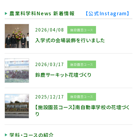
農業科学科News 新着情報
【公式Instagram】
2026/04/08
施設園芸コース
入学式の会場装飾を行いました
2026/03/17
施設園芸コース
鈴鹿サーキット花壇づくり
2025/12/17
施設園芸コース
【施設園芸コース】南自動車学校の花壇づく
り
学科・コースの紹介
2025/12/11
農業科学科