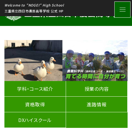
Welcome to “NOGEI“ High School
三重県立四日市農芸高等学校 公式 HP
学科・コース紹介
授業の内容
資格取得
進路情報
DXハイスクール