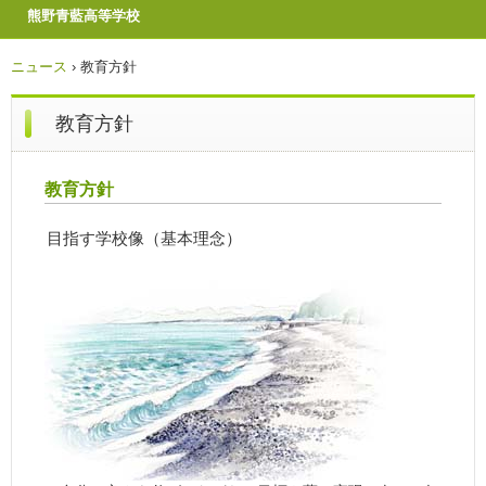
熊野青藍高等学校
ニュース
›
教育方針
教育方針
教育方針
目指す学校像（基本理念）