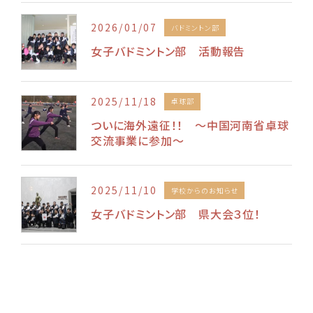
2026/01/07
バドミントン部
女子バドミントン部 活動報告
2025/11/18
卓球部
ついに海外遠征！！ ～中国河南省卓球
交流事業に参加～
2025/11/10
学校からのお知らせ
女子バドミントン部 県大会３位！