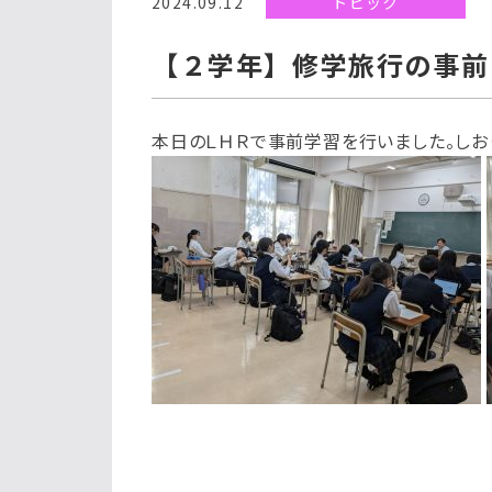
2024.09.12
トピック
【２学年】修学旅行の事前
本日のＬＨＲで事前学習を行いました。しお