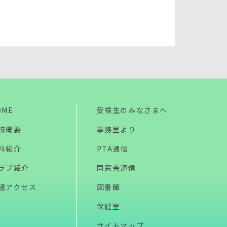
OME
受検生のみなさまへ
校概要
事務室より
科紹介
PTA通信
ラブ紹介
同窓会通信
通アクセス
図書館
保健室
サイトマップ