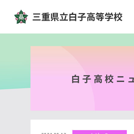
白子高校ニ