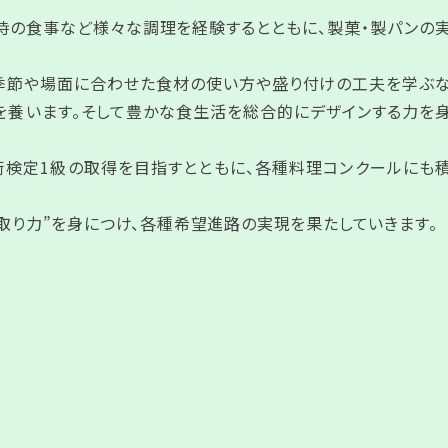
時の食事など様々な調理を経験するとともに、製菓・製パンの
、季節や場面に合わせた食材の使い方や盛り付けの工夫を学ぶ
を養います。そして豊かな食生活を総合的にデザインする力を
術検定1級の取得を目指すとともに、各種料理コンクールにも
段取り力”を身につけ、各種希望進路の実現を果たしていきます。