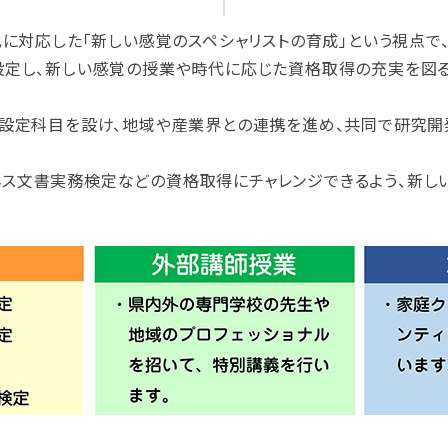
化に対応した「新しい感覚のスペシャリストの育成」という視点
設定し、新しい感覚の授業や時代に応じた資格取得の充実を図る
の設定科目を設け、地域や産業界との連携を進め、共同で研究開
ス文書実務検定などの資格取得にチャレンジできるよう、新し