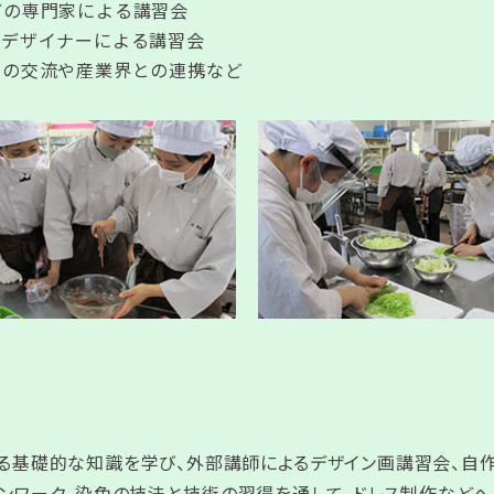
どの専門家による講習会
ーデザイナーによる講習会
スの交流や産業界との連携など
する基礎的な知識を学び、外部講師によるデザイン画講習会、自
ピンワーク、染色の技法と技術の習得を通して、ドレス制作などへ