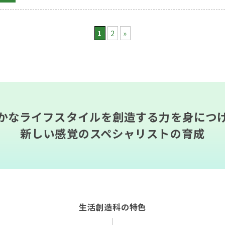
1
2
»
かなライフスタイルを創造する力を身につ
新しい感覚のスペシャリストの育成
生活創造科の特色