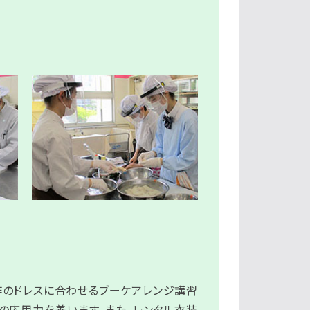
作のドレスに合わせるブーケアレンジ講習
の応用力を養います。また、レンタル衣装