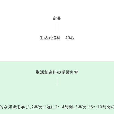
定員
生活創造科 40名
生活創造科の学習内容
的な知識を学び、2年次で週に2～4時間、3年次で6～10時間