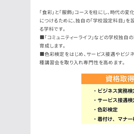
「食彩」と「服飾」コースを柱にし、時代の変
につけるために、独自の「学校設定科目」を
る学科です。
■「コミュニティーライフ」などの学校独自
育成します。
■色彩検定をはじめ、サービス接遇やビジネ
種講習会を取り入れ専門性を高めます。