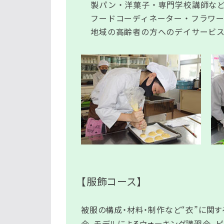
製パン・洋菓子・専門学校講師な
フードコーディネーター・フラワ
地域の高齢者の方へのデイサービ
【服飾コース】
被服の構成・材料・制作など“衣”に関
会、モデルによるウォーキング講習会、