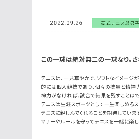
2022.09.26
硬式テニス部男
この一球は絶対無二の一球なり。さ
テニスは、一見華やかで、ソフトなイメージ
的には個人競技であり、個々の技量と精神
神力がなければ、試合で結果を残すことはで
テニスは生涯スポーツとして一生楽しめるス
テニスに親しんでくれることを期待しています
マナーやルールを守ってテニスを一緒に楽し