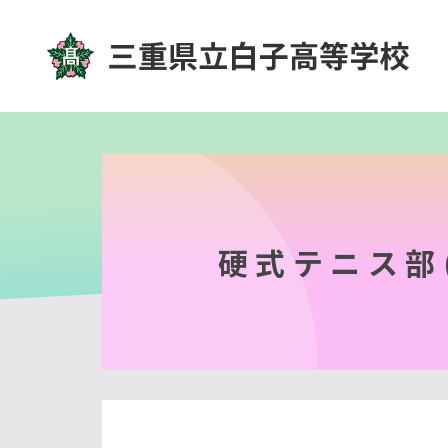
硬式テニス部