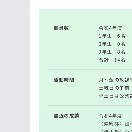
部員数
令和4年度
1年生 6名
2年生 0名
3年生 8名
合計 14名
活動時間
月～金の放課
土曜日の午前
※土日は公式
最近の成績
令和4年度
〈県総体〉団
〈選手権〉シ