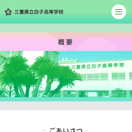
概要
ごあいさつ