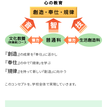
『創造』
の成果を『奉仕』に活かし
『奉仕』
の中で『規律』を学ぶ
『規律』
を持って新しい『創造』に向かう
このコンセプトを、学校全体で実現していきます。