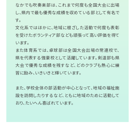
なかでも吹奏楽部は、これまで何度も全国大会に出場
し、県内で最も優秀な成績を収めている部として有名で
す。
文化系ではほかに、地域に根ざした活動で何度も表彰
を受けたボランティア部なども頑張って高い評価を得て
います。
また体育系では、卓球部は全国大会出場の常連校で、
県を代表する強豪校として活躍しています。剣道部も県
大会で優秀な成績を残すなど、どのクラブも熱心に練
習に励み、いきいきと輝いています。
また、学校全体の部活動が中心となって、地域の福祉施
設を訪問したりするなど、ともに地域のために活動して
おり、たいへん喜ばれています。