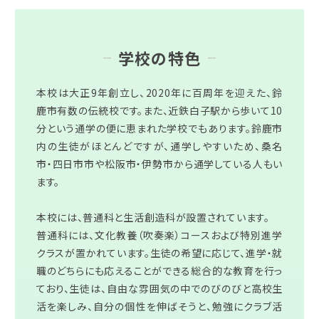
学校の特色
本校は大正9年創立し、2020年に百周年を迎えた、鈴
鹿市有数の伝統校です。また、近鉄白子駅から歩いて10
分という通学の便に恵まれた学校でもあります。鈴鹿市
内の生徒がほとんどですが、通学しやすいため、桑名
市・四日市市や松阪市・伊勢市から通学している人もい
ます。
本校には、普通科と生活創造科が設置されています。
普通科には、文化教養（吹奏楽）コースおよび特別進学
クラスが置かれています。生徒の希望に応じて、進学・就
職のどちらにも応えることができる総合的な教育を行っ
ており、生徒は、自由な雰囲気の中でのびのびと高校生
活を楽しみ、自分の個性を伸ばそうと、勉強にクラブ活