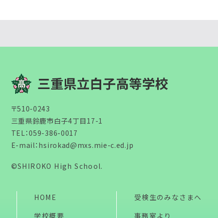
〒510-0243
三重県鈴鹿市白子4丁目17-1
TEL：
059-386-0017
E-mail：
hsirokad@mxs.mie-c.ed.jp
©SHIROKO High School.
HOME
受検生のみなさまへ
学校概要
事務室より