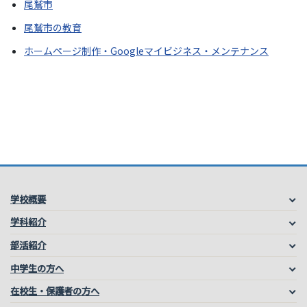
尾鷲市
尾鷲市の教育
ホームページ制作・Googleマイビジネス・メンテナンス
学校概要
学科紹介
部活紹介
中学生の方へ
在校生・保護者の方へ