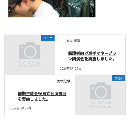
ブログ
前の記事
保護者向け進学マネープラ
ン講演会を実施しました。
2024年8月27日
ブログ
次の記事
前期生徒会役員立会演説会
を実施しました。
2024年8月27日