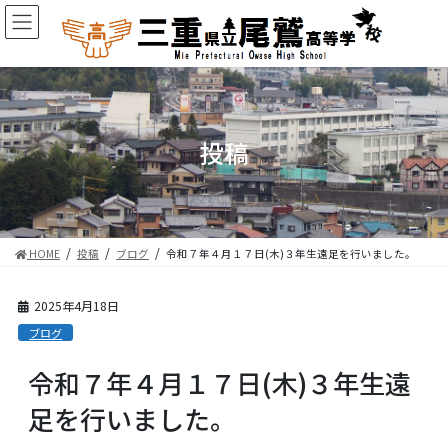
コ
ナ
ン
ビ
テ
ゲ
ン
ー
ツ
シ
に
ョ
移
ン
投稿
動
に
移
動
HOME
投稿
ブログ
令和７年４月１７日(木)３年生遠足を行いました。
2025年4月18日
ブログ
令和７年４月１７日(木)３年生遠
足を行いました。