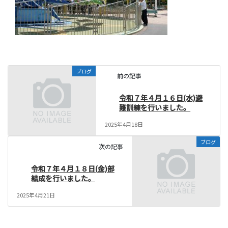
ブログ
前の記事
令和７年４月１６日(水)避
難訓練を行いました。
2025年4月18日
ブログ
次の記事
令和７年４月１８日(金)部
結成を行いました。
2025年4月21日