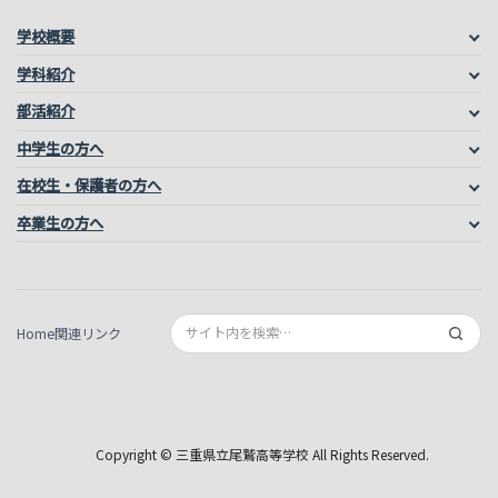
学校概要
学科紹介
部活紹介
中学生の方へ
在校生・保護者の方へ
卒業生の方へ
Home
関連リンク
Copyright © 三重県立尾鷲高等学校 All Rights Reserved.