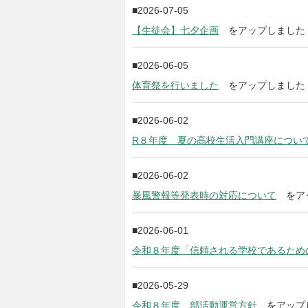
2026-07-05
【生徒会】七夕企画
をアップしました
2026-06-05
体育祭を行いました
をアップしました
2026-06-02
R８年度 夏の高校生活入門講座につい
2026-06-02
暴風警報等発表時の対応について
をア
2026-06-01
令和８年度「信頼される学校であるため
2026-05-29
令和８年度 部活動運営方針
をアップ