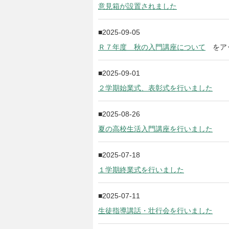
意見箱が設置されました
2025-09-05
Ｒ７年度 秋の入門講座について
をア
2025-09-01
２学期始業式、表彰式を行いました
2025-08-26
夏の高校生活入門講座を行いました
2025-07-18
１学期終業式を行いました
2025-07-11
生徒指導講話・壮行会を行いました