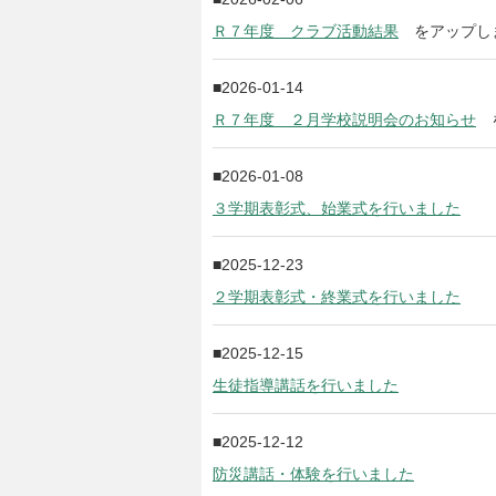
Ｒ７年度 クラブ活動結果
をアップし
2026-01-14
Ｒ７年度 ２月学校説明会のお知らせ
を
2026-01-08
３学期表彰式、始業式を行いました
2025-12-23
２学期表彰式・終業式を行いました
2025-12-15
生徒指導講話を行いました
2025-12-12
防災講話・体験を行いました