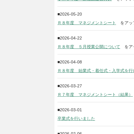
2026-05-20
Ｒ８年度 マネジメントシート
をアッ
2026-04-22
Ｒ８年度 ５月授業公開について
をア
2026-04-08
Ｒ８年度 始業式・着任式・入学式を行
2026-03-27
Ｒ７年度 マネジメントシート（結果）
2026-03-01
卒業式を行いました
2026-02-06