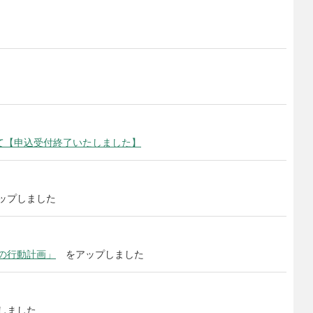
て【申込受付終了いたしました】
ップしました
の行動計画」
をアップしました
しました