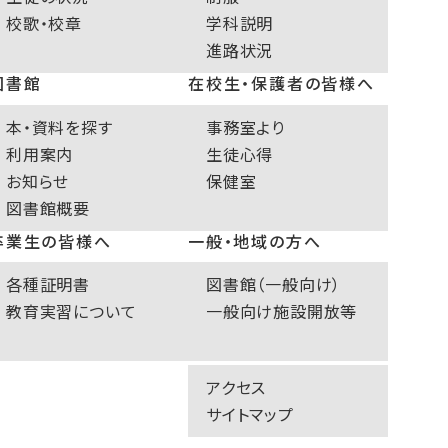
校歌・校章
学科説明
進路状況
図書館
在校生・保護者の皆様へ
本・資料を探す
事務室より
利用案内
生徒心得
お知らせ
保健室
図書館概要
卒業生の皆様へ
一般・地域の方へ
各種証明書
図書館（一般向け）
教育実習について
一般向け施設開放等
アクセス
サイトマップ