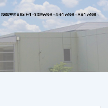
生活
部活動
図書館
在校生・保護者の皆様へ
受検生の皆様へ
卒業生の皆様へ