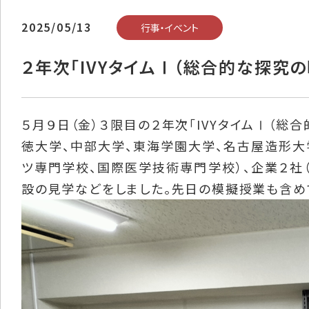
2025/05/13
行事・イベント
２年次「IVYタイムⅠ（総合的な探究
５月９日（金）３限目の２年次「IVYタイムⅠ（
徳大学、中部大学、東海学園大学、名古屋造形大
ツ専門学校、国際医学技術専門学校）、企業２社（
設の見学などをしました。先日の模擬授業も含め