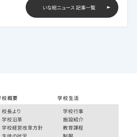
いな総ニュース 記事一覧
学校概要
学校生活
校長より
学校行事
学校沿革
施設紹介
学校経営改革方針
教育課程
生徒の状況
制服