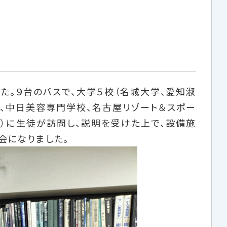
した。９台のバスで、大学５校（名城大学、愛知淑
校、中日美容専門学校、名古屋リゾート＆スポー
株））に生徒が訪問し、説明を受けた上で、設備施
会になりました。