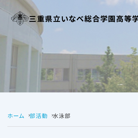
三重県立いなべ総合学園高等
ホーム
部活動
水泳部