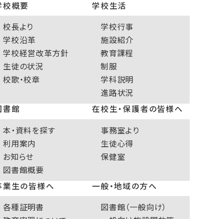
学校概要
学校生活
校長より
学校行事
学校沿革
施設紹介
学校経営改革方針
教育課程
生徒の状況
制服
校歌・校章
学科説明
進路状況
図書館
在校生・保護者の皆様へ
本・資料を探す
事務室より
利用案内
生徒心得
お知らせ
保健室
図書館概要
卒業生の皆様へ
一般・地域の方へ
各種証明書
図書館（一般向け）