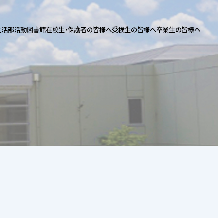
生活
部活動
図書館
在校生・保護者の皆様へ
受検生の皆様へ
卒業生の皆様へ