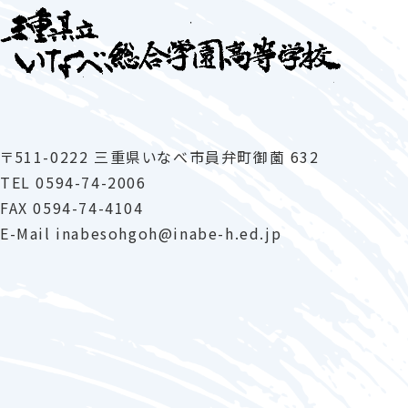
〒511-0222 三重県いなべ市員弁町御薗 632
TEL
0594-74-2006
FAX 0594-74-4104
E-Mail
inabesohgoh
inabe-h
.ed.jp