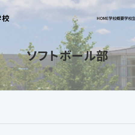
学校
HOME
学校概要
学校
ソフトボール部