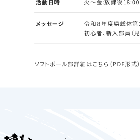
活動日時
火〜金:放課後18:
メッセージ
令和８年度県総体第
初心者、新入部員（見
ソフトボール部詳細はこちら
（PDF形式