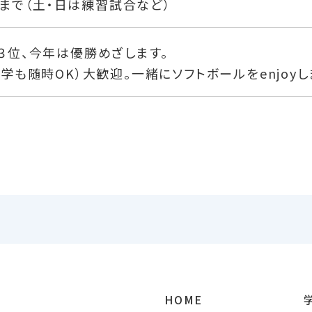
00まで（土・日は練習試合など）
３位、今年は優勝めざします。
学も随時OK）大歓迎。一緒にソフトボールをenjoyし
）
HOME