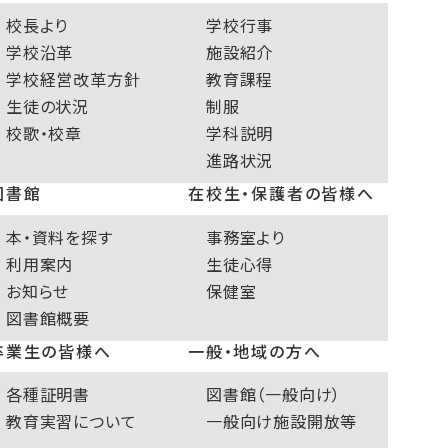
校長より
学校行事
学校沿革
施設紹介
学校経営改革方針
教育課程
生徒の状況
制服
校歌・校章
学科説明
進路状況
図書館
在校生・保護者の皆様へ
本・資料を探す
事務室より
利用案内
生徒心得
お知らせ
保健室
図書館概要
卒業生の皆様へ
一般・地域の方へ
各種証明書
図書館（一般向け）
教育実習について
一般向け施設開放等