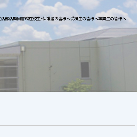
生活
部活動
図書館
在校生・保護者の皆様へ
受検生の皆様へ
卒業生の皆様へ