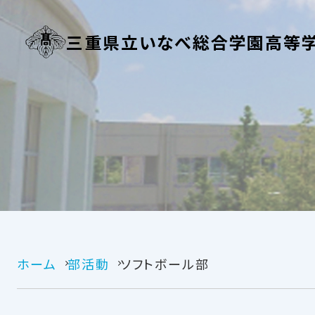
三重県立いなべ総合学園高等
ホーム
部活動
ソフトボール部