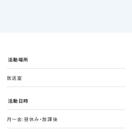
活動場所
放送室
活動日時
月〜金:昼休み・放課後