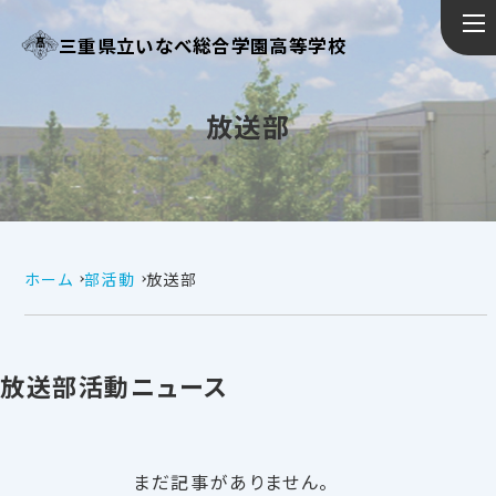
三重県立いなべ総合学園高等学校
放送部
ホーム
部活動
放送部
放送部活動ニュース
まだ記事がありません。