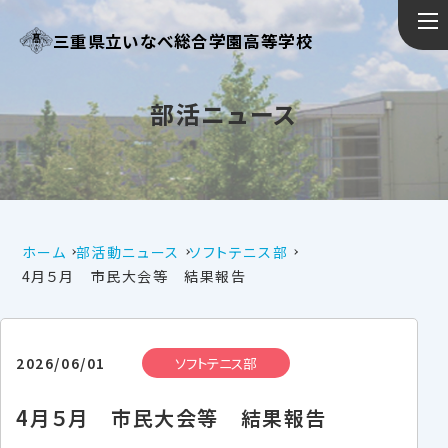
三重県立いなべ総合学園高等学校
部活ニュース
ホーム
部活動ニュース
ソフトテニス部
4月５月 市民大会等 結果報告
2026/06/01
ソフトテニス部
4月５月 市民大会等 結果報告