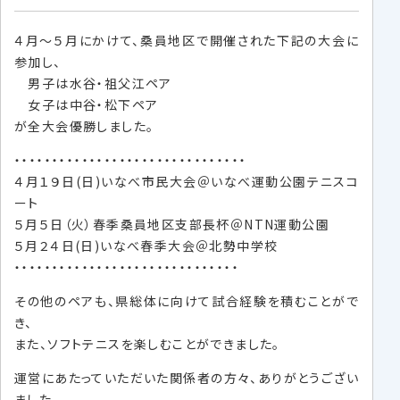
４月～５月にかけて、桑員地区で開催された下記の大会に
参加し、
男子は水谷・祖父江ペア
女子は中谷・松下ペア
が全大会優勝しました。
・・・・・・・・・・・・・・・・・・・・・・・・・・・・・・・
４月１９日(日)いなべ市民大会＠いなべ運動公園テニスコ
ート
５月５日（火）春季桑員地区支部長杯＠NTN運動公園
５月２４日(日)いなべ春季大会＠北勢中学校
・・・・・・・・・・・・・・・・・・・・・・・・・・・・・・
その他のペアも、県総体に向けて試合経験を積むことがで
き、
また、ソフトテニスを楽しむことができました。
運営にあたっていただいた関係者の方々、ありがとうござい
ました。