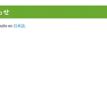
らせ
 sólo en
日本語
.