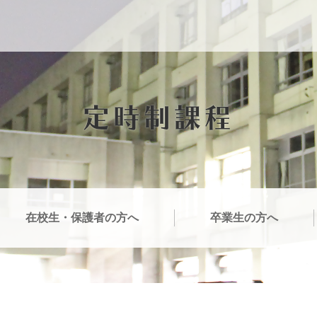
定時制課程
在校生・保護者の方へ
卒業生の方へ