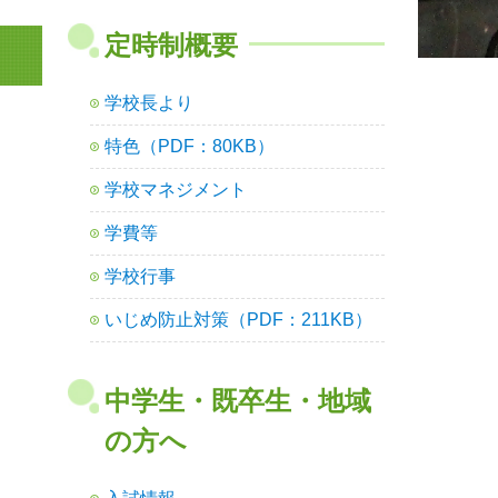
定時制概要
学校長より
特色（PDF：80KB）
学校マネジメント
学費等
学校行事
いじめ防止対策（PDF：211KB）
中学生・既卒生・地域
の方へ