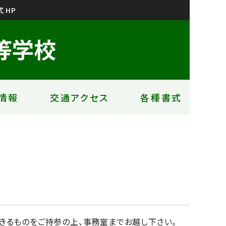
 HP
情報
交通アクセス
各種書式
きるものをご持参の上、事務室までお越し下さい。