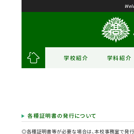
Wel
学校紹介
学科紹介
各種証明書の発行について
◎各種証明書等が必要な場合は、本校事務室で発行