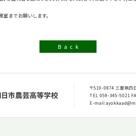
務室までお願いします。
Back
〒510-0874
三重県四
TEL
059-345-5021
FA
E-mail
ayokkaad@mxs