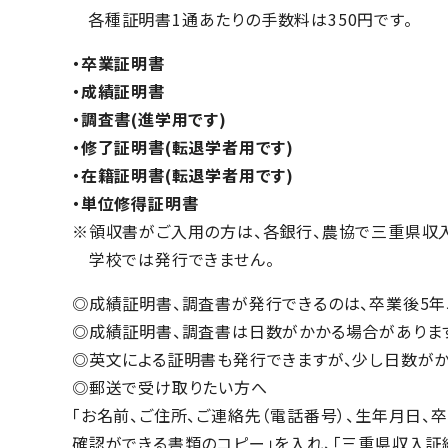
各種証明書1通あたりの手数料は350円です。
・卒業証明書
・成績証明書
・調査書(進学用です)
・修了証明書(転退学者用です)
・在籍証明書(転退学者用です)
・単位修得証明書
※領収書がご入用の方は、各銀行、農協で三重県収入
学校では発行できません。
◎成績証明書、調査書が発行できるのは、卒業後5年
◎成績証明書、調査書は日数がかかる場合があります
◎英文による証明書も発行できますが、少し日数がか
◎郵送で受け取りたい方へ
「お名前、ご住所、ご連絡先（電話番号）、生年月日、
確認ができる書類のコピー」を入れ、「三重県収入証紙