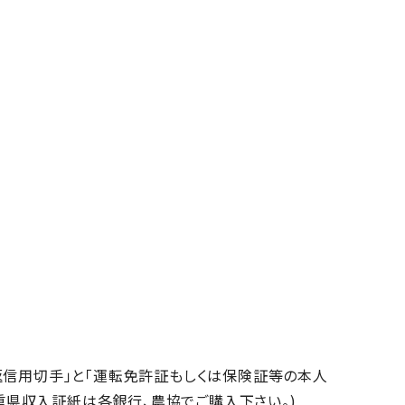
「返信用切手」と「運転免許証もしくは保険証等の本人
重県収入証紙は各銀行、農協でご購入下さい。)