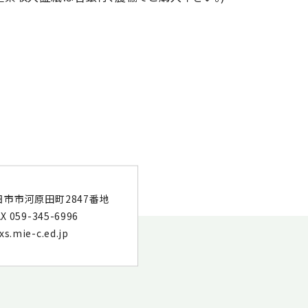
日市市河原田町
2847番地
X 059-345-6996
.mie-c.ed.jp