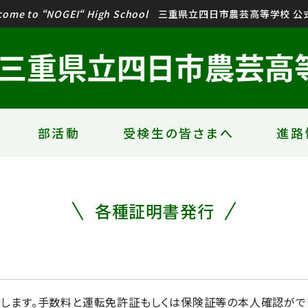
come to “NOGEI“ High School
三重県立四日市農芸高等学校 公式
部活動
受検生の皆さまへ
進路
各種証明書発行
します。手数料と運転免許証もしくは保険証等の本人確認がで