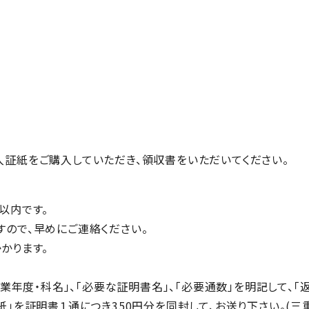
証紙をご購入していただき、領収書をいただいてください。
以内です。
ので、早めにご連絡ください。
かります。
卒業年度・科名」、「必要な証明書名」、「必要通数」を明記して、
」を証明書１通につき350円分を同封して、お送り下さい。(三