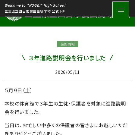
Welcome to “NOGEI“ High School
三重県立四日市農芸高等学校 公式 HP
進路情報
３年進路説明会を行いました
2026/05/11
５月９日（土）
本校の体育館で３年生の生徒・保護者を対象に進路説明
会を行いました。
当日は、お忙しい中多くの保護者の皆さまにお越しいただ
きありがとうございました。