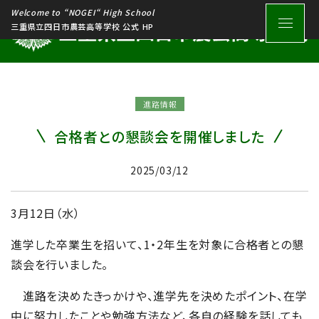
Welcome to “NOGEI“ High School
三重県立四日市農芸高等学校 公式 HP
進路情報
合格者との懇談会を開催しました
2025/03/12
3月12日（水）
進学した卒業生を招いて、1・2年生を対象に合格者との懇
談会を行いました。
進路を決めたきっかけや、進学先を決めたポイント、在学
中に努力したことや勉強方法など、各自の経験を話しても