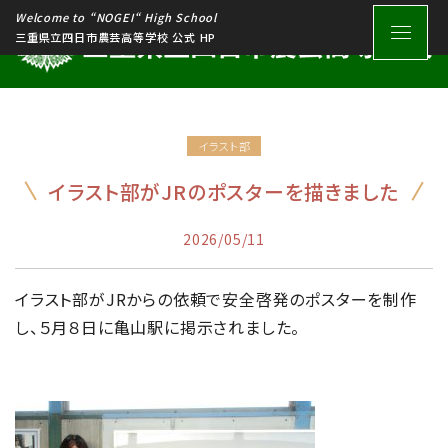
Welcome to “NOGEI“ High School
三重県立四日市農芸高等学校 公式 HP
イラスト部
イラスト部がJRのポスターを描きました
2026/05/11
イラスト部がJRからの依頼で安全啓発のポスターを制作
し、５月８日に亀山駅に掲示されました。