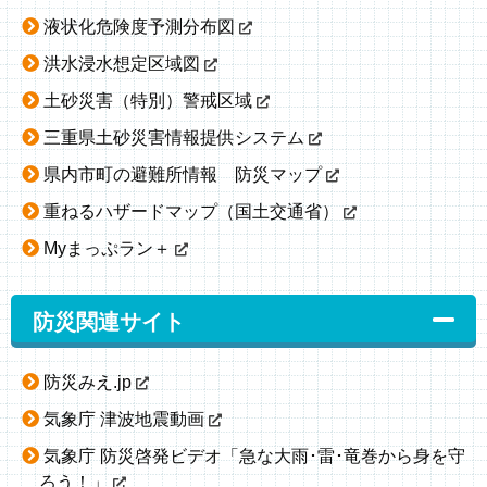
液状化危険度予測分布図
洪水浸水想定区域図
土砂災害（特別）警戒区域
三重県土砂災害情報提供システム
県内市町の避難所情報 防災マップ
重ねるハザードマップ（国土交通省）
Myまっぷラン＋
防災関連サイト
防災みえ.jp
気象庁 津波地震動画
気象庁 防災啓発ビデオ「急な大雨･雷･竜巻から身を守
ろう！」