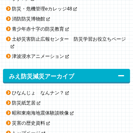
防災・危機管理eカレッジ48
消防防災博物館
青少年赤十字の防災教育
土砂災害防止広報センター 防災学習お役立ちページ
津波浸水アニメーション
みえ防災減災アーカイブ
ひなんじょ なんナン？
防災紙芝居
昭和東南海地震体験談映像
災害の歴史資料