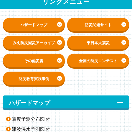
リンクメニュー
ハザードマップ
防災関連サイト
みえ防災減災アーカイブ
東日本大震災
その他災害
全国の防災コンテスト
防災教育実践事例
ハザードマップ
震度予測分布図
津波浸水予測図