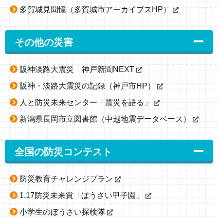
多賀城見聞憶（多賀城市アーカイブスHP）
その他の災害
阪神淡路大震災 神戸新聞NEXT
阪神・淡路大震災の記録（神戸市HP）
人と防災未来センター「震災を語る」
新潟県長岡市立図書館（中越地震データベース）
全国の防災コンテスト
防災教育チャレンジプラン
1.17防災未来賞「ぼうさい甲子園」
小学生のぼうさい探検隊