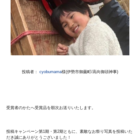
投稿者：
cyobumama
様(伊勢市御薗町/高向御頭神事)
受賞者のかたへ受賞品を順次お送りいたします。
投稿キャンペーン第1期・第2期ともに、素敵なお祭り写真を投稿いた
だき誠にありがとうございました！