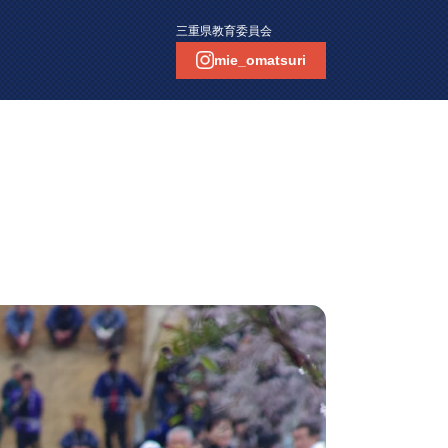
三重県教育委員会
mie_omatsuri
いなべじんじゃ