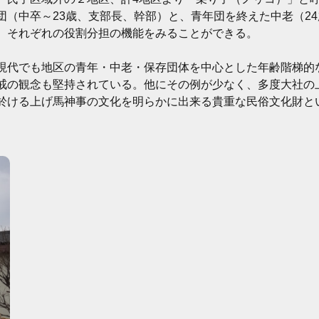
団（中卒～23歳、支部長、幹部）と、青年団を終えた中老（2
、それぞれの役割分担の機能をみることができる。
現代でも地区の青年・中老・保存団体を中心とした年齢階梯的
戒の観念も堅持されている。他にその例が少なく、多度大社の
於ける上げ馬神事の文化を明らかに出来る貴重な民俗文化財と