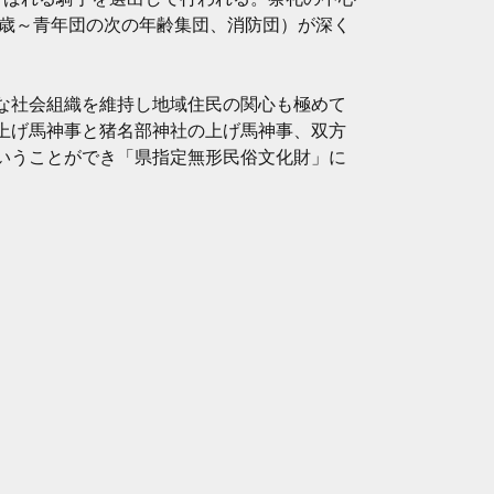
4歳～青年団の次の年齢集団、消防団）が深く
な社会組織を維持し地域住民の関心も極めて
上げ馬神事と猪名部神社の上げ馬神事、双方
いうことができ「県指定無形民俗文化財」に