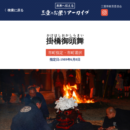
未来へ伝える
三重県教育委員会
検索に戻る
掛橋御頭舞
市町指定・市町選択
1989年6月8日
かけはしお