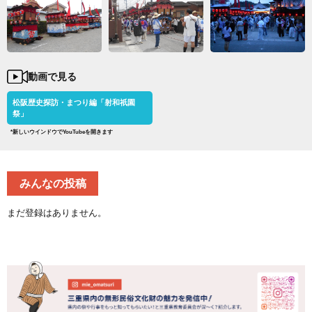
動画で見る
松阪歴史探訪・まつり編「射和祇園
祭」
*新しいウインドウでYouTubeを開きます
みんなの投稿
まだ登録はありません。