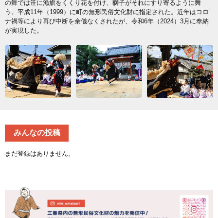
の舞では笹に漁旗をくくり花を付け、獅子がそれにすり寄るように舞
う。平成11年（1999）に町の無形民俗文化財に指定された。近年はコロ
ナ禍等により再び中断を余儀なくされたが、令和6年（2024）3月に奉納
が実現した。
みんなの投稿
まだ登録はありません。