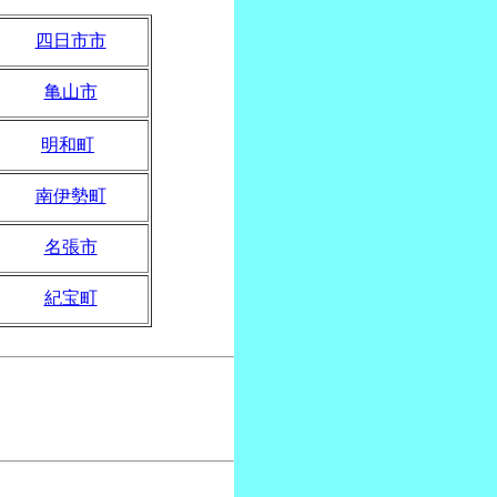
四日市市
亀山市
明和町
南伊勢町
名張市
紀宝町