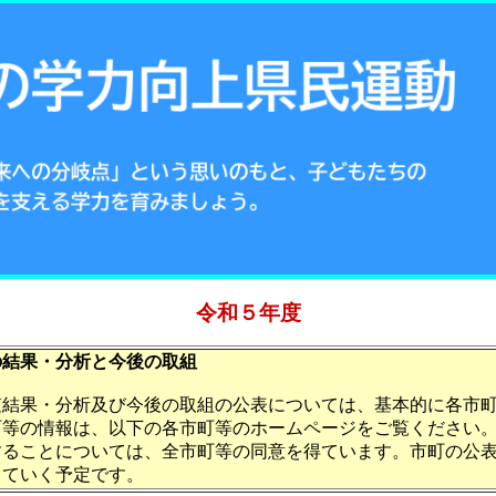
令和５年度
の結果・分析と今後の取組
査結果・分析及び今後の取組の公表については、基本的に各市
町等の情報は、以下の各市町等のホームページをご覧ください
することについては、全市町等の同意を得ています。市町の公
していく予定です。