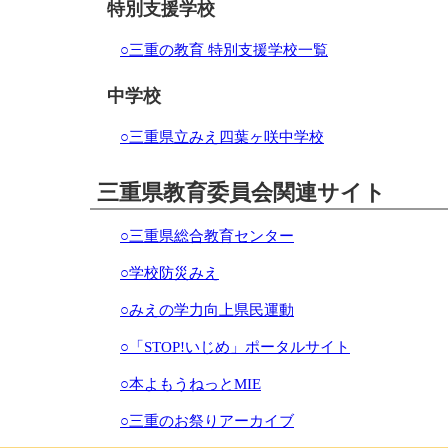
特別支援学校
○三重の教育 特別支援学校一覧
中学校
○三重県立みえ四葉ヶ咲中学校
三重県教育委員会関連サイト
○三重県総合教育センター
○学校防災みえ
○みえの学力向上県民運動
○「STOP!いじめ」ポータルサイト
○本よもうねっとMIE
○三重のお祭りアーカイブ